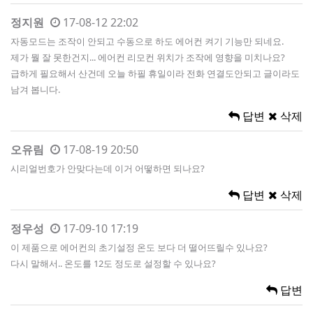
정지원
17-08-12 22:02
자동모드는 조작이 안되고 수동으로 하도 에어컨 켜기 기능만 되네요.
제가 뭘 잘 못한건지... 에어컨 리모컨 위치가 조작에 영향을 미치나요?
급하게 필요해서 산건데 오늘 하필 휴일이라 전화 연결도안되고 글이라도
남겨 봅니다.
답변
삭제
오유림
17-08-19 20:50
시리얼번호가 안맞다는데 이거 어떻하면 되나요?
답변
삭제
정우성
17-09-10 17:19
이 제품으로 에어컨의 초기설정 온도 보다 더 떨어뜨릴수 있나요?
다시 말해서.. 온도를 12도 정도로 설정할 수 있나요?
답변