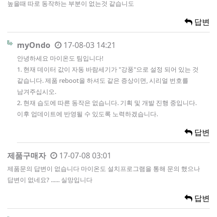
높을때 따로 동작하는 부분이 없는것 같습니도
답변
myOndo
17-08-03 14:21
안녕하세요 마이온도 팀입니다!
1. 현재 데이터 값이 자동 바람세기가 "강풍"으로 설정 되어 있는 것
같습니다. 제품 reboot을 하셔도 같은 증상이면, 시리얼 번호를
남겨주십시오.
2. 현재 습도에 따른 동작은 없습니다. 기획 및 개발 진행 중입니다.
이후 업데이트에 반영될 수 있도록 노력하겠습니다.
답변
제품구매자
17-07-08 03:01
제품문의 답변이 없습니다 마이온도 설치프로그램을 통해 문의 했으나
답변이 없네요? ...... 실망입니다
답변