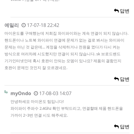
답변
에밀리
17-07-18 22:42
마이온도를 구매했는데 저희집 와이파이와는 계속 연결이 되지 않습니다.
핸드폰이나 노트북 와이파이 연결에 문제가 없는 걸로 봐서는 와이파이
문제는 아닌 것 같은데... 계정을 삭제하거나 전원을 껐다가 다시 켜는
방식으로 여러차례 시도했지만 연결이 되지 않습니다. sk 브로드밴드
기가인터넷인데 혹시 호완이 안되는 모뎀이 있나요? 제품의 결함인지
호완이 문제인 것인지 잘 모르겠네요.
답변
myOndo
17-08-03 14:07
안녕하세요 마이온도 팀입니다!
와이파이 주파수 2.4Ghz 확인 부탁드리고, 연결할때 제품 핸드폰을
가까이 2~3번 연결 시도 해주세요.
답변