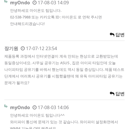
myOndo
17-08-03 14:09
안녕하세요 마이온도 팀입니다.
02-538-7988 또는 카카오톡 ID : 마이온도 로 연락 주시면
안내해드리겠습니다!
답변
장기원
17-07-12 23:54
제품등록 과정에서 인터넷연결이 계속 안되는 현상으로 교환받았는데
동일증상이네요. 사무실 공유기는 ASUS , 집은 아이피 타임인데 오늘
나이피타임 공유기를 바꿔서 했는데도 역시 동일 증상입니다. 제품 테스트
단계에서 여러회사 공유기를 시험했을텐데 왜 유독 아이피타임 공유기는
문제가 될까요?
답변
myOndo
17-08-03 14:06
안녕하세요 마이온도 팀입니다^^
와이파이 통신에 문제가 있는 것 같습니다. 와이파이 설정화면에서
WMM 기능을 OFF 해주세요.