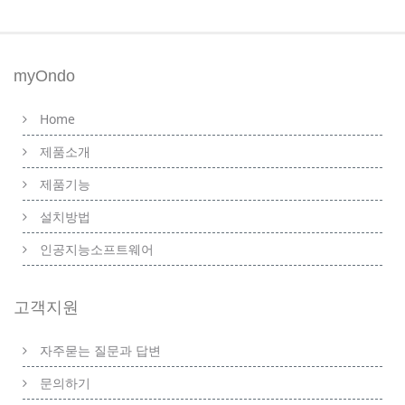
myOndo
Home
제품소개
제품기능
설치방법
인공지능소프트웨어
고객지원
자주묻는 질문과 답변
문의하기