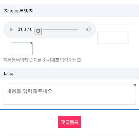
자동등록방지
새
로
고
침
자동등록방지 숫자를 순서대로 입력하세요.
내용