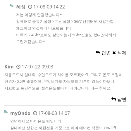
혜성
17-08-09 14:22
저는 이렇게 연결했습니다~
컴퓨터로 공유기설정 > 무선설정 > 5G무선인터넷 사용안함
체크하고 연결하니 바로됐습니다~
아무리 2.4Ghz로해도 잘안되는게 5Ghz신호도 왔다갔다해서
그런거같습니다~
답변
삭제
Kim
17-07-22 09:03
자동모드시 실내와 수면모드가 차이를 모르겠어요. 그리고 온도 조절이
단위가 0.5면 좋겠어요. 무엇보다도 자동모드 기본이 강풍이다보니
시끄럽고 순간적으로 설정온도보다 더 내려갑니다. 너무 추워요.
답변
myOndo
17-08-03 14:07
안녕하세요 마이온도 팀입니다!
실내에선 상한선 하한선을 기준으로 하여 에어컨 작동이 On/Off