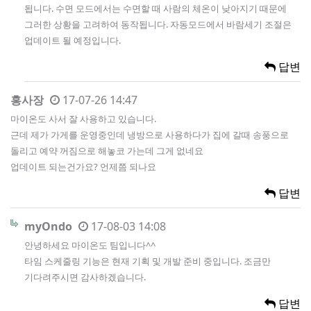
됩니다. 수면 모드에서는 수면할 때 사람의 체온이 낮아지기 때문에
그러한 상황을 고려하여 동작됩니다. 자동모드에서 바람세기 조절은
업데이트 될 예정입니다.
답변
홍사장
17-07-26 14:47
마이온도 사서 잘 사용하고 있습니다.
근데 제가 가게를 운영중인데 냉방으로 사용하다가 집에 갈때 송풍으로
돌리고 예약 꺼짐으로 해놓코 가는데 그게 없네요
업데이트 되는건가요? 언제쯤 되나요
답변
myOndo
17-08-03 14:08
안녕하세요 마이온도 팀입니다^^
타임 스케줄링 기능은 현재 기획 및 개발 준비 중입니다. 조금만
기다려주시면 감사하겠습니다.
답변