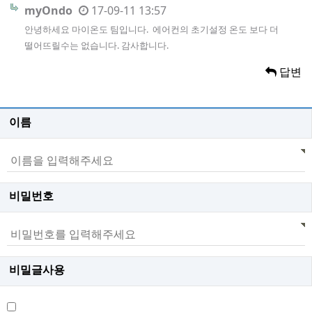
myOndo
17-09-11 13:57
안녕하세요 마이온도 팀입니다. 에어컨의 초기설정 온도 보다 더
떨어뜨릴수는 없습니다. 감사합니다.
답변
이름
비밀번호
비밀글사용