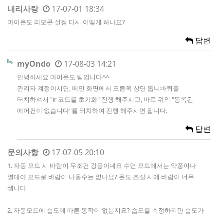
내리사랑
17-07-01 18:34
마이온도 리모콘 설정 다시 어떻게 하나요?
답변
myOndo
17-08-03 14:21
안녕하세요 마이온도 팀입니다^^
관리자 계정이시면, 메인 화면에서 오른쪽 상단 톱니바퀴를
터치하셔서 "ir 코드를 초기화" 진행 해주시고, 바로 위의 "등록된
에어컨이 없습니다"를 터치하여 진행 해주시면 됩니다.
답변
문의사항
17-07-05 20:10
1. 자동 모드 시 바람이 무조건 강풍이네요 수면 모드에서는 약풍이나
열대야 모드로 바람이 나올수는 없나요? 온도 조절 시에 바람이 너무
셉니다
2. 자동모드에 습도에 따른 동작이 없는지요? 습도를 측정하지만 습도가