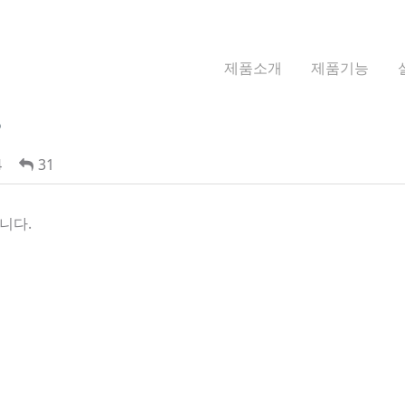
제품소개
제품기능
?
4
31
니다.