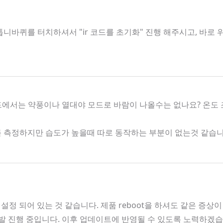
니바퀴를 터치하셔서 "ir 코드를 초기화" 진행 해주시고, 바로
모드에서는 약풍이나 열대야 모드로 바람이 나올수는 없나요? 온도
도를 측정하지만 습도가 높을때 따로 동작하는 부분이 없는것 같습
 설정 되어 있는 것 같습니다. 제품 reboot을 하셔도 같은 증상
 개발 진행 중입니다. 이후 업데이트에 반영될 수 있도록 노력하겠습