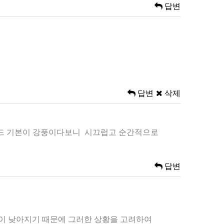
답변
답변
삭제
동모드 기본이 강풍이다보니 시끄럽고 순간적으로
답변
온이 낮아지기 때문에 그러한 상황을 고려하여