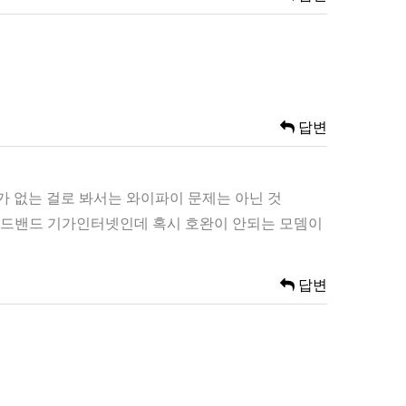
답변
 없는 걸로 봐서는 와이파이 문제는 아닌 것
브로드밴드 기가인터넷인데 혹시 호완이 안되는 모뎀이
답변