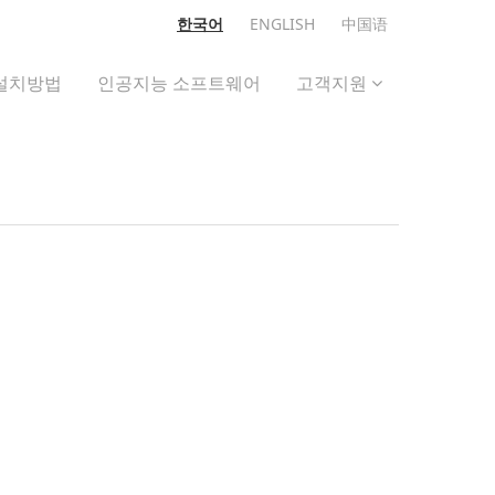
한국어
ENGLISH
中国语
설치방법
인공지능 소프트웨어
고객지원