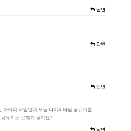
답변
답변
답변
집은 아이피 타임인데 오늘 나이피타임 공유기를
 공유기는 문제가 될까요?
답변