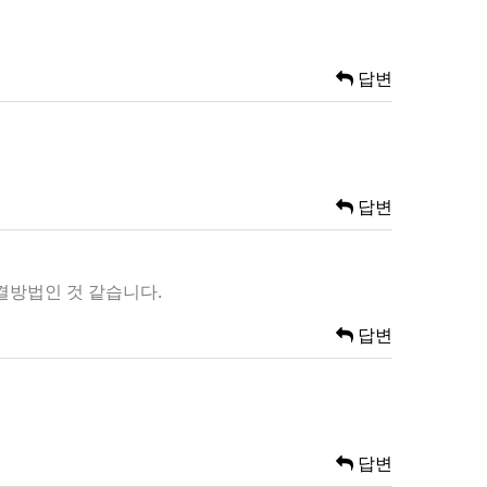
답변
답변
해결방법인 것 같습니다.
답변
답변