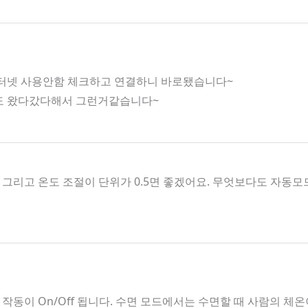
인터넷 사용안함 체크하고 연결하니 바로됐습니다~
호도 왔다갔다해서 그런거같습니다~
그리고 온도 조절이 단위가 0.5면 좋겠어요. 무엇보다도 자
작동이 On/Off 됩니다. 수면 모드에서는 수면할 때 사람의 체