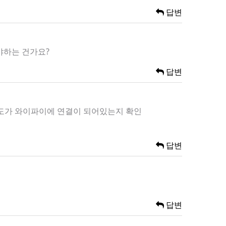
답변
야하는 건가요?
답변
온도가 와이파이에 연결이 되어있는지 확인
답변
답변