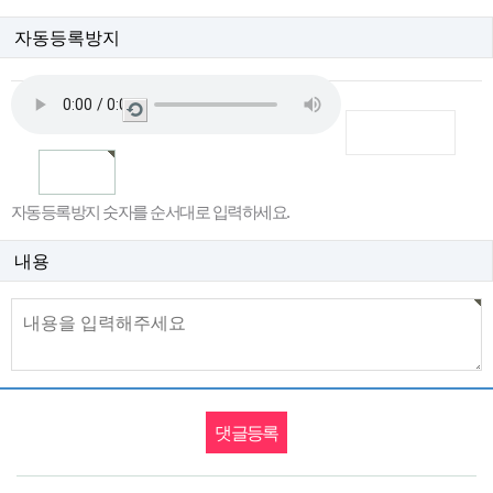
자동등록방지
새
로
고
침
자동등록방지 숫자를 순서대로 입력하세요.
내용