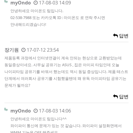
myOndo
17-08-03 14:09
안녕하세요 마이온도 팀입니다.
02-538-7988 또는 카카오톡 ID : 마이온도 로 연락 주시면
안내해드리겠습니다!
답변
장기원
17-07-12 23:54
제품등록 과정에서 인터넷연결이 계속 안되는 현상으로 교환받았는데
동일증상이네요. 사무실 공유기는 ASUS , 집은 아이피 타임인데 오늘
나이피타임 공유기를 바꿔서 했는데도 역시 동일 증상입니다. 제품 테스트
단계에서 여러회사 공유기를 시험했을텐데 왜 유독 아이피타임 공유기는
문제가 될까요?
답변
myOndo
17-08-03 14:06
안녕하세요 마이온도 팀입니다^^
와이파이 통신에 문제가 있는 것 같습니다. 와이파이 설정화면에서
WMM 기능을 OFF 해주세요.