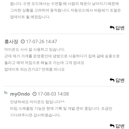
됩니다. 수면 모드에서는 수면할 때 사람의 체온이 낮아지기 때문에
그러한 상황을 고려하여 동작됩니다. 자동모드에서 바람세기 조절은
업데이트 될 예정입니다.
답변
홍사장
17-07-26 14:47
마이온도 사서 잘 사용하고 있습니다.
근데 제가 가게를 운영중인데 냉방으로 사용하다가 집에 갈때 송풍으로
돌리고 예약 꺼짐으로 해놓코 가는데 그게 없네요
업데이트 되는건가요? 언제쯤 되나요
답변
myOndo
17-08-03 14:08
안녕하세요 마이온도 팀입니다^^
타임 스케줄링 기능은 현재 기획 및 개발 준비 중입니다. 조금만
기다려주시면 감사하겠습니다.
답변