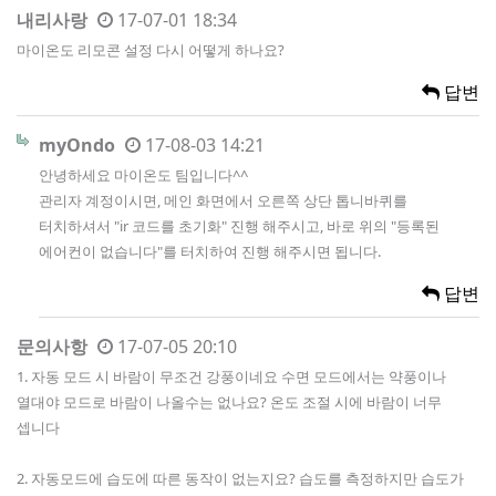
내리사랑
17-07-01 18:34
마이온도 리모콘 설정 다시 어떻게 하나요?
답변
myOndo
17-08-03 14:21
안녕하세요 마이온도 팀입니다^^
관리자 계정이시면, 메인 화면에서 오른쪽 상단 톱니바퀴를
터치하셔서 "ir 코드를 초기화" 진행 해주시고, 바로 위의 "등록된
에어컨이 없습니다"를 터치하여 진행 해주시면 됩니다.
답변
문의사항
17-07-05 20:10
1. 자동 모드 시 바람이 무조건 강풍이네요 수면 모드에서는 약풍이나
열대야 모드로 바람이 나올수는 없나요? 온도 조절 시에 바람이 너무
셉니다
2. 자동모드에 습도에 따른 동작이 없는지요? 습도를 측정하지만 습도가