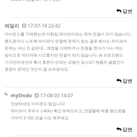
답변
에밀리
17-07-18 22:42
마이온도를 구매했는데 저희집 와이파이와는 계속 연결이 되지 않습니다.
핸드폰이나 노트북 와이파이 연결에 문제가 없는 걸로 봐서는 와이파이
문제는 아닌 것 같은데... 계정을 삭제하거나 전원을 껐다가 다시 켜는
방식으로 여러차례 시도했지만 연결이 되지 않습니다. sk 브로드밴드
기가인터넷인데 혹시 호완이 안되는 모뎀이 있나요? 제품의 결함인지
호완이 문제인 것인지 잘 모르겠네요.
답변
myOndo
17-08-03 14:07
안녕하세요 마이온도 팀입니다!
와이파이 주파수 2.4Ghz 확인 부탁드리고, 연결할때 제품 핸드폰을
가까이 2~3번 연결 시도 해주세요.
답변