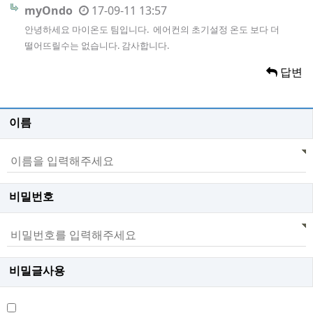
myOndo
17-09-11 13:57
안녕하세요 마이온도 팀입니다. 에어컨의 초기설정 온도 보다 더
떨어뜨릴수는 없습니다. 감사합니다.
답변
이름
비밀번호
비밀글사용