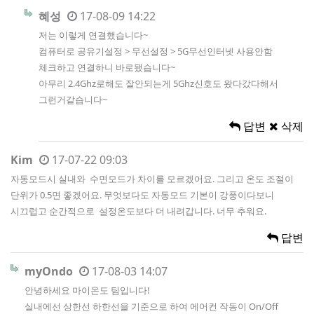
혜성
17-08-09 14:22
저는 이렇게 연결했습니다~
컴퓨터로 공유기설정 > 무선설정 > 5G무선인터넷 사용안함
체크하고 연결하니 바로됐습니다~
아무리 2.4Ghz로해도 잘안되는게 5Ghz신호도 왔다갔다해서
그런거같습니다~
답변
삭제
Kim
17-07-22 09:03
자동모드시 실내와 수면모드가 차이를 모르겠어요. 그리고 온도 조절이
단위가 0.5면 좋겠어요. 무엇보다도 자동모드 기본이 강풍이다보니
시끄럽고 순간적으로 설정온도보다 더 내려갑니다. 너무 추워요.
답변
myOndo
17-08-03 14:07
안녕하세요 마이온도 팀입니다!
실내에선 상한선 하한선을 기준으로 하여 에어컨 작동이 On/Off