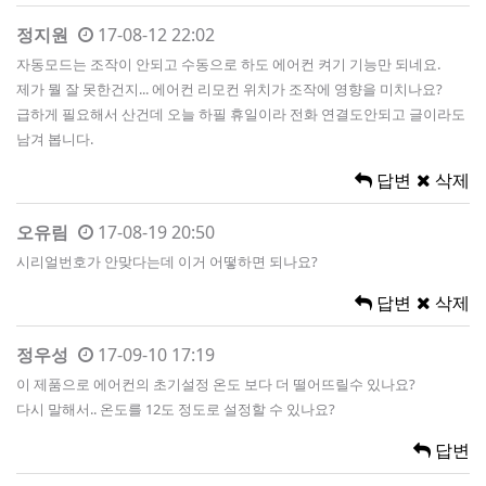
정지원
17-08-12 22:02
자동모드는 조작이 안되고 수동으로 하도 에어컨 켜기 기능만 되네요.
제가 뭘 잘 못한건지... 에어컨 리모컨 위치가 조작에 영향을 미치나요?
급하게 필요해서 산건데 오늘 하필 휴일이라 전화 연결도안되고 글이라도
남겨 봅니다.
답변
삭제
오유림
17-08-19 20:50
시리얼번호가 안맞다는데 이거 어떻하면 되나요?
답변
삭제
정우성
17-09-10 17:19
이 제품으로 에어컨의 초기설정 온도 보다 더 떨어뜨릴수 있나요?
다시 말해서.. 온도를 12도 정도로 설정할 수 있나요?
답변