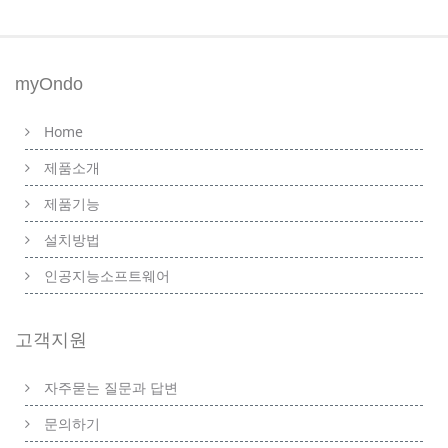
myOndo
Home
제품소개
제품기능
설치방법
인공지능소프트웨어
고객지원
자주묻는 질문과 답변
문의하기