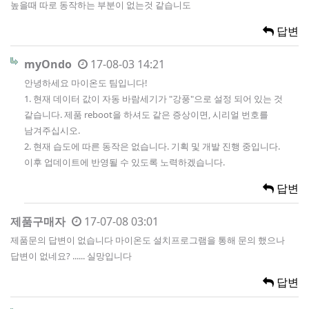
높을때 따로 동작하는 부분이 없는것 같습니도
답변
myOndo
17-08-03 14:21
안녕하세요 마이온도 팀입니다!
1. 현재 데이터 값이 자동 바람세기가 "강풍"으로 설정 되어 있는 것
같습니다. 제품 reboot을 하셔도 같은 증상이면, 시리얼 번호를
남겨주십시오.
2. 현재 습도에 따른 동작은 없습니다. 기획 및 개발 진행 중입니다.
이후 업데이트에 반영될 수 있도록 노력하겠습니다.
답변
제품구매자
17-07-08 03:01
제품문의 답변이 없습니다 마이온도 설치프로그램을 통해 문의 했으나
답변이 없네요? ...... 실망입니다
답변