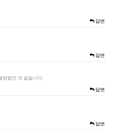
답변
답변
해결방법인 것 같습니다.
답변
답변