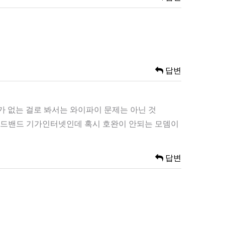
답변
 없는 걸로 봐서는 와이파이 문제는 아닌 것
브로드밴드 기가인터넷인데 혹시 호완이 안되는 모뎀이
답변