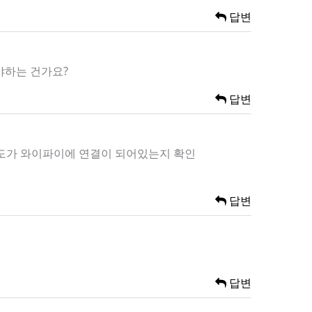
답변
야하는 건가요?
답변
온도가 와이파이에 연결이 되어있는지 확인
답변
답변