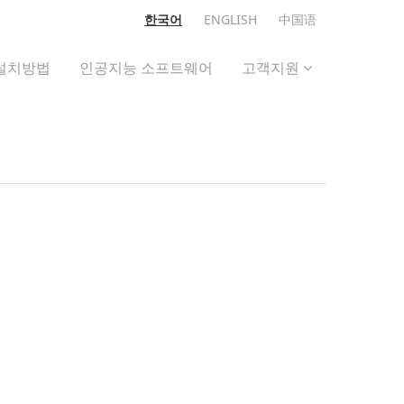
한국어
ENGLISH
中国语
설치방법
인공지능 소프트웨어
고객지원