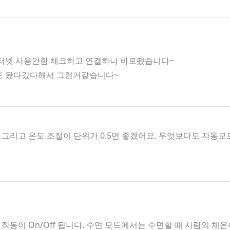
인터넷 사용안함 체크하고 연결하니 바로됐습니다~
호도 왔다갔다해서 그런거같습니다~
그리고 온도 조절이 단위가 0.5면 좋겠어요. 무엇보다도 자
작동이 On/Off 됩니다. 수면 모드에서는 수면할 때 사람의 체