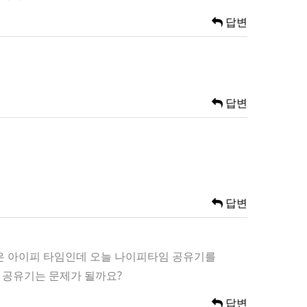
답변
답변
답변
집은 아이피 타임인데 오늘 나이피타임 공유기를
 공유기는 문제가 될까요?
답변