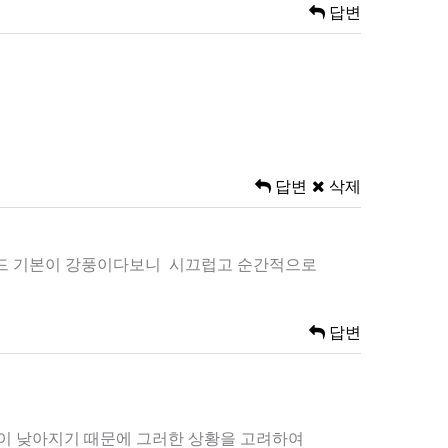
답변
답변
삭제
동모드 기본이 강풍이다보니 시끄럽고 순간적으로
답변
온이 낮아지기 때문에 그러한 상황을 고려하여