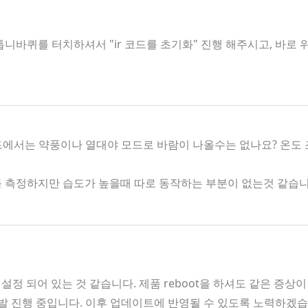
니바퀴를 터치하셔서 "ir 코드를 초기화" 진행 해주시고, 바로
모드에서는 약풍이나 열대야 모드로 바람이 나올수는 없나요? 온도
도를 측정하지만 습도가 높을때 따로 동작하는 부분이 없는것 같습
 설정 되어 있는 것 같습니다. 제품 reboot을 하셔도 같은 증상
 개발 진행 중입니다. 이후 업데이트에 반영될 수 있도록 노력하겠습