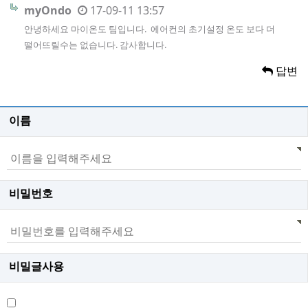
myOndo
17-09-11 13:57
안녕하세요 마이온도 팀입니다. 에어컨의 초기설정 온도 보다 더
떨어뜨릴수는 없습니다. 감사합니다.
답변
이름
비밀번호
비밀글사용