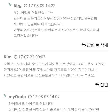
혜성
17-08-09 14:22
저는 이렇게 연결했습니다~
컴퓨터로 공유기설정 > 무선설정 > 5G무선인터넷 사용안함
체크하고 연결하니 바로됐습니다~
아무리 2.4Ghz로해도 잘안되는게 5Ghz신호도 왔다갔다해서
그런거같습니다~
답변
삭제
Kim
17-07-22 09:03
자동모드시 실내와 수면모드가 차이를 모르겠어요. 그리고 온도 조절이
단위가 0.5면 좋겠어요. 무엇보다도 자동모드 기본이 강풍이다보니
시끄럽고 순간적으로 설정온도보다 더 내려갑니다. 너무 추워요.
답변
myOndo
17-08-03 14:07
안녕하세요 마이온도 팀입니다!
실내에선 상한선 하한선을 기준으로 하여 에어컨 작동이 On/Off