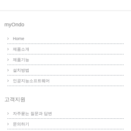
myOndo
Home
제품소개
제품기능
설치방법
인공지능소프트웨어
고객지원
자주묻는 질문과 답변
문의하기