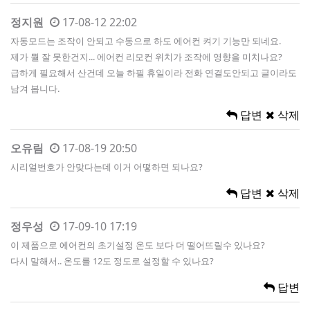
정지원
17-08-12 22:02
자동모드는 조작이 안되고 수동으로 하도 에어컨 켜기 기능만 되네요.
제가 뭘 잘 못한건지... 에어컨 리모컨 위치가 조작에 영향을 미치나요?
급하게 필요해서 산건데 오늘 하필 휴일이라 전화 연결도안되고 글이라도
남겨 봅니다.
답변
삭제
오유림
17-08-19 20:50
시리얼번호가 안맞다는데 이거 어떻하면 되나요?
답변
삭제
정우성
17-09-10 17:19
이 제품으로 에어컨의 초기설정 온도 보다 더 떨어뜨릴수 있나요?
다시 말해서.. 온도를 12도 정도로 설정할 수 있나요?
답변