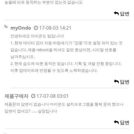
높을때 따로 동작하는 부분이 없는것 같습니도
답변
myOndo
17-08-03 14:21
안녕하세요 마이온도 팀입니다!
1. 현재 데이터 값이 자동 바람세기가 "강풍"으로 설정 되어 있는 것
같습니다. 제품 reboot을 하셔도 같은 증상이면, 시리얼 번호를
남겨주십시오.
2. 현재 습도에 따른 동작은 없습니다. 기획 및 개발 진행 중입니다.
이후 업데이트에 반영될 수 있도록 노력하겠습니다.
답변
제품구매자
17-07-08 03:01
제품문의 답변이 없습니다 마이온도 설치프로그램을 통해 문의 했으나
답변이 없네요? ...... 실망입니다
답변