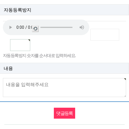
자동등록방지
새
로
고
침
자동등록방지 숫자를 순서대로 입력하세요.
내용