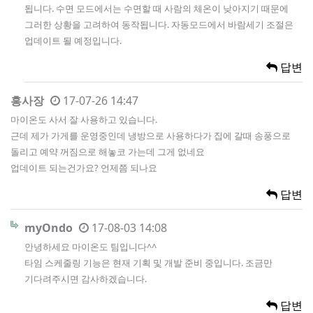
됩니다. 수면 모드에서는 수면할 때 사람의 체온이 낮아지기 때문에
그러한 상황을 고려하여 동작됩니다. 자동모드에서 바람세기 조절은
업데이트 될 예정입니다.
답변
홍사장
17-07-26 14:47
마이온도 사서 잘 사용하고 있습니다.
근데 제가 가게를 운영중인데 냉방으로 사용하다가 집에 갈때 송풍으로
돌리고 예약 꺼짐으로 해놓코 가는데 그게 없네요
업데이트 되는건가요? 언제쯤 되나요
답변
myOndo
17-08-03 14:08
안녕하세요 마이온도 팀입니다^^
타임 스케줄링 기능은 현재 기획 및 개발 준비 중입니다. 조금만
기다려주시면 감사하겠습니다.
답변