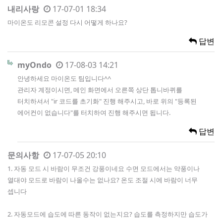
내리사랑
17-07-01 18:34
마이온도 리모콘 설정 다시 어떻게 하나요?
답변
myOndo
17-08-03 14:21
안녕하세요 마이온도 팀입니다^^
관리자 계정이시면, 메인 화면에서 오른쪽 상단 톱니바퀴를
터치하셔서 "ir 코드를 초기화" 진행 해주시고, 바로 위의 "등록된
에어컨이 없습니다"를 터치하여 진행 해주시면 됩니다.
답변
문의사항
17-07-05 20:10
1. 자동 모드 시 바람이 무조건 강풍이네요 수면 모드에서는 약풍이나
열대야 모드로 바람이 나올수는 없나요? 온도 조절 시에 바람이 너무
셉니다
2. 자동모드에 습도에 따른 동작이 없는지요? 습도를 측정하지만 습도가