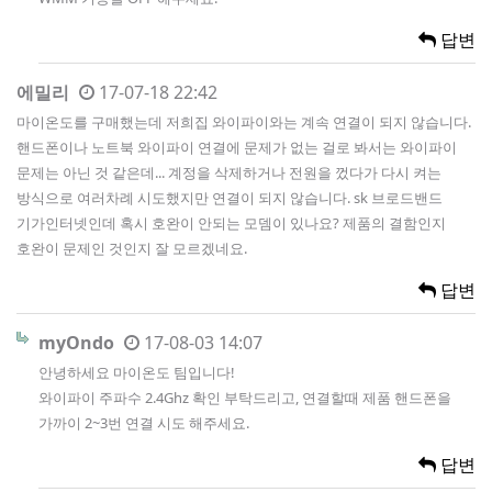
답변
에밀리
17-07-18 22:42
마이온도를 구매했는데 저희집 와이파이와는 계속 연결이 되지 않습니다.
핸드폰이나 노트북 와이파이 연결에 문제가 없는 걸로 봐서는 와이파이
문제는 아닌 것 같은데... 계정을 삭제하거나 전원을 껐다가 다시 켜는
방식으로 여러차례 시도했지만 연결이 되지 않습니다. sk 브로드밴드
기가인터넷인데 혹시 호완이 안되는 모뎀이 있나요? 제품의 결함인지
호완이 문제인 것인지 잘 모르겠네요.
답변
myOndo
17-08-03 14:07
안녕하세요 마이온도 팀입니다!
와이파이 주파수 2.4Ghz 확인 부탁드리고, 연결할때 제품 핸드폰을
가까이 2~3번 연결 시도 해주세요.
답변