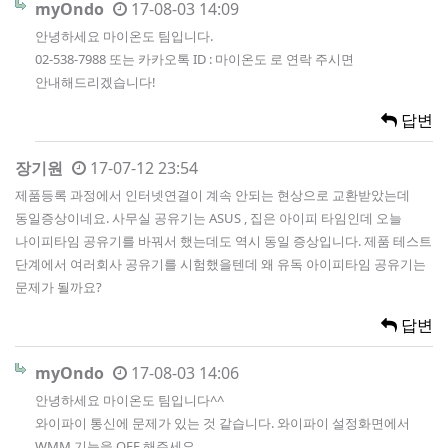
myOndo
17-08-03 14:09
안녕하세요 마이온도 팀입니다.
02-538-7988 또는 카카오톡 ID : 마이온도 로 연락 주시면
안내해드리겠습니다!
답변
장기원
17-07-12 23:54
제품등록 과정에서 인터넷연결이 계속 안되는 현상으로 교환받았는데
동일증상이네요. 사무실 공유기는 ASUS , 집은 아이피 타임인데 오늘
나이피타임 공유기를 바꿔서 했는데도 역시 동일 증상입니다. 제품 테스트
단계에서 여러회사 공유기를 시험했을텐데 왜 유독 아이피타임 공유기는
문제가 될까요?
답변
myOndo
17-08-03 14:06
안녕하세요 마이온도 팀입니다^^
와이파이 통신에 문제가 있는 것 같습니다. 와이파이 설정화면에서
WMM 기능을 OFF 해주세요.