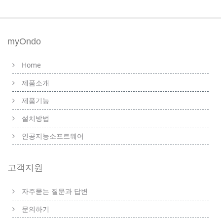
myOndo
Home
제품소개
제품기능
설치방법
인공지능소프트웨어
고객지원
자주묻는 질문과 답변
문의하기