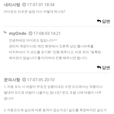
내리사랑
17-07-01 18:34
마이온도 리모콘 설정 다시 어떻게 하나요?
답변
myOndo
17-08-03 14:21
안녕하세요 마이온도 팀입니다^^
관리자 계정이시면, 메인 화면에서 오른쪽 상단 톱니바퀴를
터치하셔서 "ir 코드를 초기화" 진행 해주시고, 바로 위의 "등록된
에어컨이 없습니다"를 터치하여 진행 해주시면 됩니다.
답변
문의사항
17-07-05 20:10
1. 자동 모드 시 바람이 무조건 강풍이네요 수면 모드에서는 약풍이나
열대야 모드로 바람이 나올수는 없나요? 온도 조절 시에 바람이 너무
셉니다
2. 자동모드에 습도에 따른 동작이 없는지요? 습도를 측정하지만 습도가