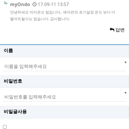
myOndo
17-09-11 13:57
안녕하세요 마이온도 팀입니다. 에어컨의 초기설정 온도 보다 더
떨어뜨릴수는 없습니다. 감사합니다.
답변
이름
비밀번호
비밀글사용