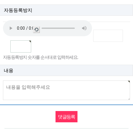
자동등록방지
새
로
고
침
자동등록방지 숫자를 순서대로 입력하세요.
내용