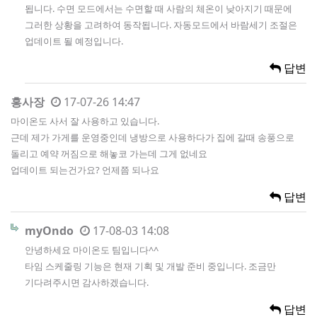
됩니다. 수면 모드에서는 수면할 때 사람의 체온이 낮아지기 때문에
그러한 상황을 고려하여 동작됩니다. 자동모드에서 바람세기 조절은
업데이트 될 예정입니다.
답변
홍사장
17-07-26 14:47
마이온도 사서 잘 사용하고 있습니다.
근데 제가 가게를 운영중인데 냉방으로 사용하다가 집에 갈때 송풍으로
돌리고 예약 꺼짐으로 해놓코 가는데 그게 없네요
업데이트 되는건가요? 언제쯤 되나요
답변
myOndo
17-08-03 14:08
안녕하세요 마이온도 팀입니다^^
타임 스케줄링 기능은 현재 기획 및 개발 준비 중입니다. 조금만
기다려주시면 감사하겠습니다.
답변