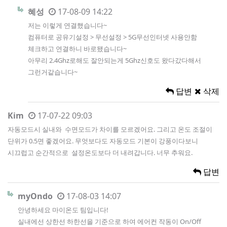
혜성
17-08-09 14:22
저는 이렇게 연결했습니다~
컴퓨터로 공유기설정 > 무선설정 > 5G무선인터넷 사용안함
체크하고 연결하니 바로됐습니다~
아무리 2.4Ghz로해도 잘안되는게 5Ghz신호도 왔다갔다해서
그런거같습니다~
답변
삭제
Kim
17-07-22 09:03
자동모드시 실내와 수면모드가 차이를 모르겠어요. 그리고 온도 조절이
단위가 0.5면 좋겠어요. 무엇보다도 자동모드 기본이 강풍이다보니
시끄럽고 순간적으로 설정온도보다 더 내려갑니다. 너무 추워요.
답변
myOndo
17-08-03 14:07
안녕하세요 마이온도 팀입니다!
실내에선 상한선 하한선을 기준으로 하여 에어컨 작동이 On/Off