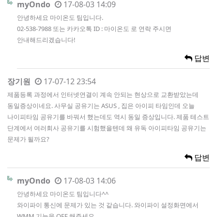
myOndo
17-08-03 14:09
안녕하세요 마이온도 팀입니다.
02-538-7988 또는 카카오톡 ID : 마이온도 로 연락 주시면
안내해드리겠습니다!
답변
장기원
17-07-12 23:54
제품등록 과정에서 인터넷연결이 계속 안되는 현상으로 교환받았는데
동일증상이네요. 사무실 공유기는 ASUS , 집은 아이피 타임인데 오늘
나이피타임 공유기를 바꿔서 했는데도 역시 동일 증상입니다. 제품 테스트
단계에서 여러회사 공유기를 시험했을텐데 왜 유독 아이피타임 공유기는
문제가 될까요?
답변
myOndo
17-08-03 14:06
안녕하세요 마이온도 팀입니다^^
와이파이 통신에 문제가 있는 것 같습니다. 와이파이 설정화면에서
WMM 기능을 OFF 해주세요.