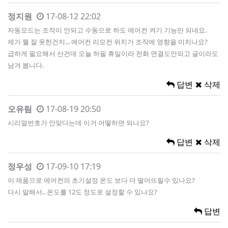
정지원
17-08-12 22:02
자동모드는 조작이 안되고 수동으로 하도 에어컨 켜기 기능만 되네요.
제가 뭘 잘 못한건지... 에어컨 리모컨 위치가 조작에 영향을 미치나요?
급하게 필요해서 산건데 오늘 하필 휴일이라 전화 연결도안되고 글이라도
남겨 봅니다.
답변
삭제
오유림
17-08-19 20:50
시리얼번호가 안맞다는데 이거 어떻하면 되나요?
답변
삭제
정우성
17-09-10 17:19
이 제품으로 에어컨의 초기설정 온도 보다 더 떨어뜨릴수 있나요?
다시 말해서.. 온도를 12도 정도로 설정할 수 있나요?
답변