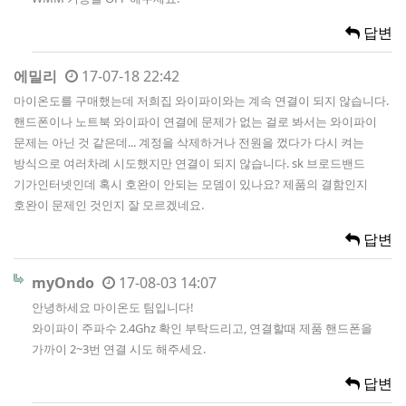
답변
에밀리
17-07-18 22:42
마이온도를 구매했는데 저희집 와이파이와는 계속 연결이 되지 않습니다.
핸드폰이나 노트북 와이파이 연결에 문제가 없는 걸로 봐서는 와이파이
문제는 아닌 것 같은데... 계정을 삭제하거나 전원을 껐다가 다시 켜는
방식으로 여러차례 시도했지만 연결이 되지 않습니다. sk 브로드밴드
기가인터넷인데 혹시 호완이 안되는 모뎀이 있나요? 제품의 결함인지
호완이 문제인 것인지 잘 모르겠네요.
답변
myOndo
17-08-03 14:07
안녕하세요 마이온도 팀입니다!
와이파이 주파수 2.4Ghz 확인 부탁드리고, 연결할때 제품 핸드폰을
가까이 2~3번 연결 시도 해주세요.
답변