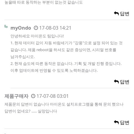
높을때 따로 동작하는 부분이 없는것 같습니도
답변
myOndo
17-08-03 14:21
안녕하세요 마이온도 팀입니다!
1. 현재 데이터 값이 자동 바람세기가 "강풍"으로 설정 되어 있는 것
같습니다. 제품 reboot을 하셔도 같은 증상이면, 시리얼 번호를
남겨주십시오.
2. 현재 습도에 따른 동작은 없습니다. 기획 및 개발 진행 중입니다.
이후 업데이트에 반영될 수 있도록 노력하겠습니다.
답변
제품구매자
17-07-08 03:01
제품문의 답변이 없습니다 마이온도 설치프로그램을 통해 문의 했으나
답변이 없네요? ...... 실망입니다
답변