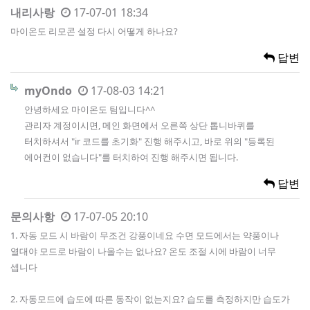
내리사랑
17-07-01 18:34
마이온도 리모콘 설정 다시 어떻게 하나요?
답변
myOndo
17-08-03 14:21
안녕하세요 마이온도 팀입니다^^
관리자 계정이시면, 메인 화면에서 오른쪽 상단 톱니바퀴를
터치하셔서 "ir 코드를 초기화" 진행 해주시고, 바로 위의 "등록된
에어컨이 없습니다"를 터치하여 진행 해주시면 됩니다.
답변
문의사항
17-07-05 20:10
1. 자동 모드 시 바람이 무조건 강풍이네요 수면 모드에서는 약풍이나
열대야 모드로 바람이 나올수는 없나요? 온도 조절 시에 바람이 너무
셉니다
2. 자동모드에 습도에 따른 동작이 없는지요? 습도를 측정하지만 습도가