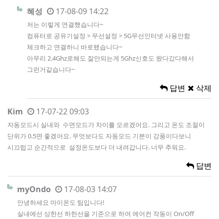
혜성
17-08-09 14:22
저는 이렇게 연결했습니다~
컴퓨터로 공유기설정 > 무선설정 > 5G무선인터넷 사용안함
체크하고 연결하니 바로됐습니다~
아무리 2.4Ghz로해도 잘안되는게 5Ghz신호도 왔다갔다해서
그런거같습니다~
답변
삭제
Kim
17-07-22 09:03
자동모드시 실내와 수면모드가 차이를 모르겠어요. 그리고 온도 조절이
단위가 0.5면 좋겠어요. 무엇보다도 자동모드 기본이 강풍이다보니
시끄럽고 순간적으로 설정온도보다 더 내려갑니다. 너무 추워요.
답변
myOndo
17-08-03 14:07
안녕하세요 마이온도 팀입니다!
실내에선 상한선 하한선을 기준으로 하여 에어컨 작동이 On/Off