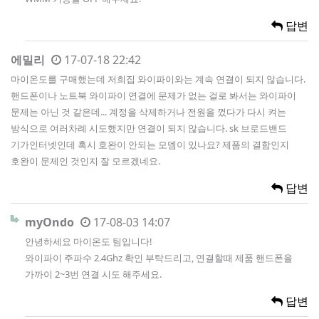
답변
에밀리
17-07-18 22:42
마이온도를 구매했는데 저희집 와이파이와는 계속 연결이 되지 않습니다.
핸드폰이나 노트북 와이파이 연결에 문제가 없는 걸로 봐서는 와이파이
문제는 아닌 것 같은데... 계정을 삭제하거나 전원을 껐다가 다시 켜는
방식으로 여러차례 시도했지만 연결이 되지 않습니다. sk 브로드밴드
기가인터넷인데 혹시 호완이 안되는 모뎀이 있나요? 제품의 결함인지
호완이 문제인 것인지 잘 모르겠네요.
답변
myOndo
17-08-03 14:07
안녕하세요 마이온도 팀입니다!
와이파이 주파수 2.4Ghz 확인 부탁드리고, 연결할때 제품 핸드폰을
가까이 2~3번 연결 시도 해주세요.
답변