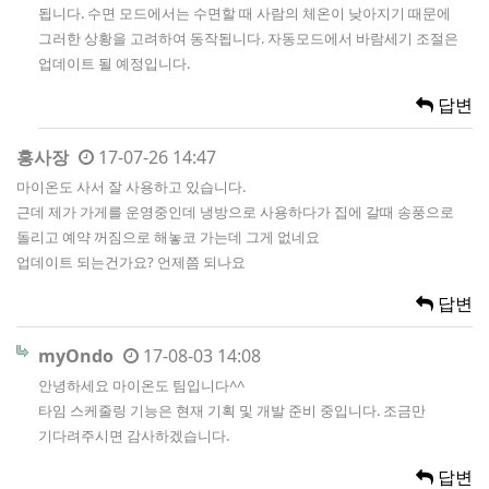
됩니다. 수면 모드에서는 수면할 때 사람의 체온이 낮아지기 때문에
그러한 상황을 고려하여 동작됩니다. 자동모드에서 바람세기 조절은
업데이트 될 예정입니다.
답변
홍사장
17-07-26 14:47
마이온도 사서 잘 사용하고 있습니다.
근데 제가 가게를 운영중인데 냉방으로 사용하다가 집에 갈때 송풍으로
돌리고 예약 꺼짐으로 해놓코 가는데 그게 없네요
업데이트 되는건가요? 언제쯤 되나요
답변
myOndo
17-08-03 14:08
안녕하세요 마이온도 팀입니다^^
타임 스케줄링 기능은 현재 기획 및 개발 준비 중입니다. 조금만
기다려주시면 감사하겠습니다.
답변