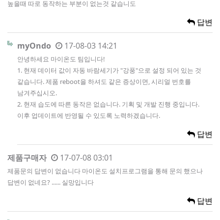
높을때 따로 동작하는 부분이 없는것 같습니도
답변
myOndo
17-08-03 14:21
안녕하세요 마이온도 팀입니다!
1. 현재 데이터 값이 자동 바람세기가 "강풍"으로 설정 되어 있는 것
같습니다. 제품 reboot을 하셔도 같은 증상이면, 시리얼 번호를
남겨주십시오.
2. 현재 습도에 따른 동작은 없습니다. 기획 및 개발 진행 중입니다.
이후 업데이트에 반영될 수 있도록 노력하겠습니다.
답변
제품구매자
17-07-08 03:01
제품문의 답변이 없습니다 마이온도 설치프로그램을 통해 문의 했으나
답변이 없네요? ...... 실망입니다
답변