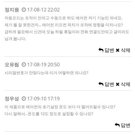
정지원
17-08-12 22:02
자동모드는 조작이 안되고 수동으로 하도 에어컨 켜기 기능만 되네요.
제가 뭘 잘 못한건지... 에어컨 리모컨 위치가 조작에 영향을 미치나요?
급하게 필요해서 산건데 오늘 하필 휴일이라 전화 연결도안되고 글이라도
남겨 봅니다.
답변
삭제
오유림
17-08-19 20:50
시리얼번호가 안맞다는데 이거 어떻하면 되나요?
답변
삭제
정우성
17-09-10 17:19
이 제품으로 에어컨의 초기설정 온도 보다 더 떨어뜨릴수 있나요?
다시 말해서.. 온도를 12도 정도로 설정할 수 있나요?
답변