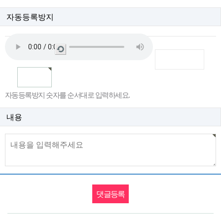
자동등록방지
새
로
고
침
자동등록방지 숫자를 순서대로 입력하세요.
내용