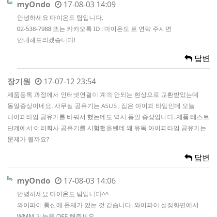
myOndo
17-08-03 14:09
안녕하세요 마이온도 팀입니다.
02-538-7988 또는 카카오톡 ID : 마이온도 로 연락 주시면
안내해드리겠습니다!
답변
장기원
17-07-12 23:54
제품등록 과정에서 인터넷연결이 계속 안되는 현상으로 교환받았는데
동일증상이네요. 사무실 공유기는 ASUS , 집은 아이피 타임인데 오늘
나이피타임 공유기를 바꿔서 했는데도 역시 동일 증상입니다. 제품 테스트
단계에서 여러회사 공유기를 시험했을텐데 왜 유독 아이피타임 공유기는
문제가 될까요?
답변
myOndo
17-08-03 14:06
안녕하세요 마이온도 팀입니다^^
와이파이 통신에 문제가 있는 것 같습니다. 와이파이 설정화면에서
WMM 기능을 OFF 해주세요.