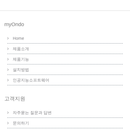
myOndo
Home
제품소개
제품기능
설치방법
인공지능소프트웨어
고객지원
자주묻는 질문과 답변
문의하기