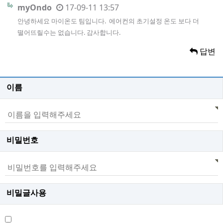
myOndo
17-09-11 13:57
안녕하세요 마이온도 팀입니다. 에어컨의 초기설정 온도 보다 더
떨어뜨릴수는 없습니다. 감사합니다.
답변
이름
비밀번호
비밀글사용