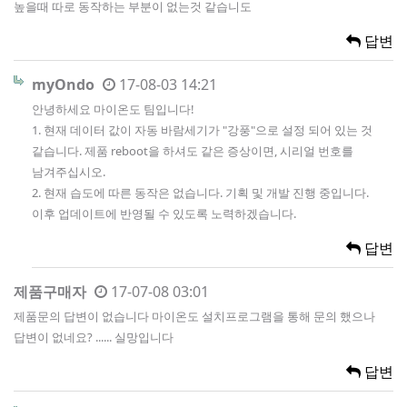
높을때 따로 동작하는 부분이 없는것 같습니도
답변
myOndo
17-08-03 14:21
안녕하세요 마이온도 팀입니다!
1. 현재 데이터 값이 자동 바람세기가 "강풍"으로 설정 되어 있는 것
같습니다. 제품 reboot을 하셔도 같은 증상이면, 시리얼 번호를
남겨주십시오.
2. 현재 습도에 따른 동작은 없습니다. 기획 및 개발 진행 중입니다.
이후 업데이트에 반영될 수 있도록 노력하겠습니다.
답변
제품구매자
17-07-08 03:01
제품문의 답변이 없습니다 마이온도 설치프로그램을 통해 문의 했으나
답변이 없네요? ...... 실망입니다
답변