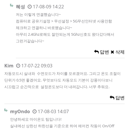
혜성
17-08-09 14:22
저는 이렇게 연결했습니다~
컴퓨터로 공유기설정 > 무선설정 > 5G무선인터넷 사용안함
체크하고 연결하니 바로됐습니다~
아무리 2.4Ghz로해도 잘안되는게 5Ghz신호도 왔다갔다해서
그런거같습니다~
답변
삭제
Kim
17-07-22 09:03
자동모드시 실내와 수면모드가 차이를 모르겠어요. 그리고 온도 조절이
단위가 0.5면 좋겠어요. 무엇보다도 자동모드 기본이 강풍이다보니
시끄럽고 순간적으로 설정온도보다 더 내려갑니다. 너무 추워요.
답변
myOndo
17-08-03 14:07
안녕하세요 마이온도 팀입니다!
실내에선 상한선 하한선을 기준으로 하여 에어컨 작동이 On/Off