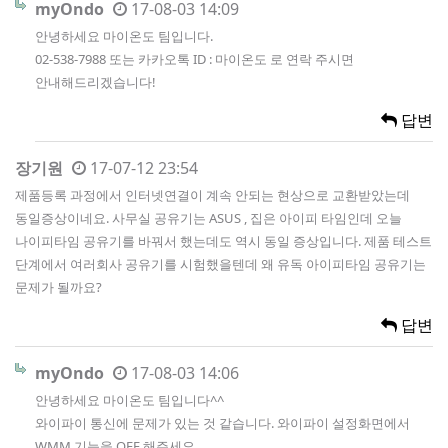
myOndo
17-08-03 14:09
안녕하세요 마이온도 팀입니다.
02-538-7988 또는 카카오톡 ID : 마이온도 로 연락 주시면
안내해드리겠습니다!
답변
장기원
17-07-12 23:54
제품등록 과정에서 인터넷연결이 계속 안되는 현상으로 교환받았는데
동일증상이네요. 사무실 공유기는 ASUS , 집은 아이피 타임인데 오늘
나이피타임 공유기를 바꿔서 했는데도 역시 동일 증상입니다. 제품 테스트
단계에서 여러회사 공유기를 시험했을텐데 왜 유독 아이피타임 공유기는
문제가 될까요?
답변
myOndo
17-08-03 14:06
안녕하세요 마이온도 팀입니다^^
와이파이 통신에 문제가 있는 것 같습니다. 와이파이 설정화면에서
WMM 기능을 OFF 해주세요.