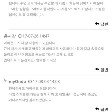
됩니다. 수면 모드에서는 수면할 때 사람의 체온이 낮아지기 때문에
그러한 상황을 고려하여 동작됩니다. 자동모드에서 바람세기 조절은
업데이트 될 예정입니다.
답변
홍사장
17-07-26 14:47
마이온도 사서 잘 사용하고 있습니다.
근데 제가 가게를 운영중인데 냉방으로 사용하다가 집에 갈때 송풍으로
돌리고 예약 꺼짐으로 해놓코 가는데 그게 없네요
업데이트 되는건가요? 언제쯤 되나요
답변
myOndo
17-08-03 14:08
안녕하세요 마이온도 팀입니다^^
타임 스케줄링 기능은 현재 기획 및 개발 준비 중입니다. 조금만
기다려주시면 감사하겠습니다.
답변