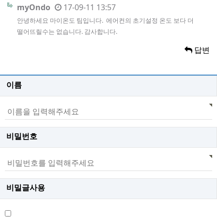
myOndo
17-09-11 13:57
안녕하세요 마이온도 팀입니다. 에어컨의 초기설정 온도 보다 더
떨어뜨릴수는 없습니다. 감사합니다.
답변
이름
비밀번호
비밀글사용