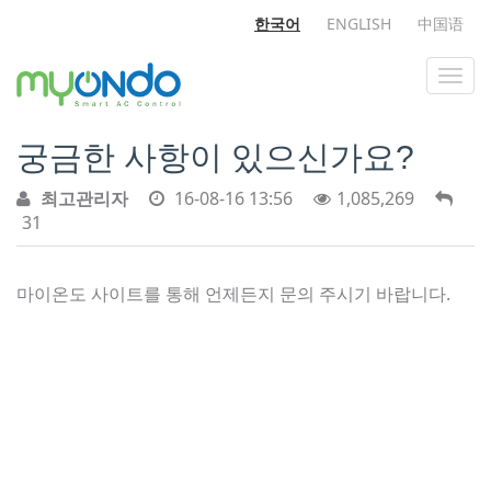
한국어
ENGLISH
中国语
궁금한 사항이 있으신가요?
최고관리자
16-08-16 13:56
1,085,269
31
마이온도 사이트를 통해 언제든지 문의 주시기 바랍니다.