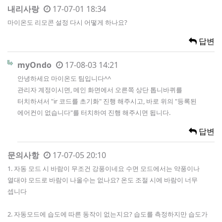
내리사랑
17-07-01 18:34
마이온도 리모콘 설정 다시 어떻게 하나요?
답변
myOndo
17-08-03 14:21
안녕하세요 마이온도 팀입니다^^
관리자 계정이시면, 메인 화면에서 오른쪽 상단 톱니바퀴를
터치하셔서 "ir 코드를 초기화" 진행 해주시고, 바로 위의 "등록된
에어컨이 없습니다"를 터치하여 진행 해주시면 됩니다.
답변
문의사항
17-07-05 20:10
1. 자동 모드 시 바람이 무조건 강풍이네요 수면 모드에서는 약풍이나
열대야 모드로 바람이 나올수는 없나요? 온도 조절 시에 바람이 너무
셉니다
2. 자동모드에 습도에 따른 동작이 없는지요? 습도를 측정하지만 습도가