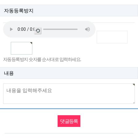
자동등록방지
새
로
고
침
자동등록방지 숫자를 순서대로 입력하세요.
내용