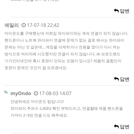
답변
에밀리
17-07-18 22:42
마이온도를 구매했는데 저희집 와이파이와는 계속 연결이 되지 않습니다.
핸드폰이나 노트북 와이파이 연결에 문제가 없는 걸로 봐서는 와이파이
문제는 아닌 것 같은데... 계정을 삭제하거나 전원을 껐다가 다시 켜는
방식으로 여러차례 시도했지만 연결이 되지 않습니다. sk 브로드밴드
기가인터넷인데 혹시 호완이 안되는 모뎀이 있나요? 제품의 결함인지
호완이 문제인 것인지 잘 모르겠네요.
답변
myOndo
17-08-03 14:07
안녕하세요 마이온도 팀입니다!
와이파이 주파수 2.4Ghz 확인 부탁드리고, 연결할때 제품 핸드폰을
가까이 2~3번 연결 시도 해주세요.
답변