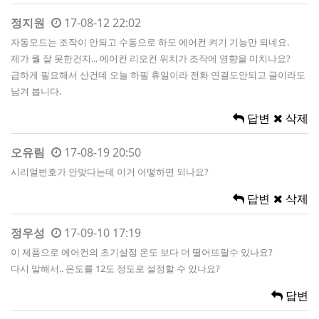
정지원
17-08-12 22:02
자동모드는 조작이 안되고 수동으로 하도 에어컨 켜기 기능만 되네요.
제가 뭘 잘 못한건지... 에어컨 리모컨 위치가 조작에 영향을 미치나요?
급하게 필요해서 산건데 오늘 하필 휴일이라 전화 연결도안되고 글이라도
남겨 봅니다.
답변
삭제
오유림
17-08-19 20:50
시리얼번호가 안맞다는데 이거 어떻하면 되나요?
답변
삭제
정우성
17-09-10 17:19
이 제품으로 에어컨의 초기설정 온도 보다 더 떨어뜨릴수 있나요?
다시 말해서.. 온도를 12도 정도로 설정할 수 있나요?
답변