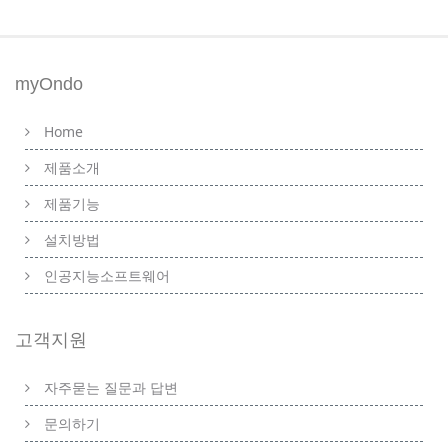
myOndo
Home
제품소개
제품기능
설치방법
인공지능소프트웨어
고객지원
자주묻는 질문과 답변
문의하기