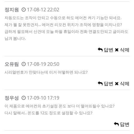
정지원
17-08-12 22:02
자동모드는 조작이 안되고 수동으로 하도 에어컨 켜기 기능만 되네요.
제가 뭘 잘 못한건지... 에어컨 리모컨 위치가 조작에 영향을 미치나요?
급하게 필요해서 산건데 오늘 하필 휴일이라 전화 연결도안되고 글이라도
남겨 봅니다.
답변
삭제
오유림
17-08-19 20:50
시리얼번호가 안맞다는데 이거 어떻하면 되나요?
답변
삭제
정우성
17-09-10 17:19
이 제품으로 에어컨의 초기설정 온도 보다 더 떨어뜨릴수 있나요?
다시 말해서.. 온도를 12도 정도로 설정할 수 있나요?
답변