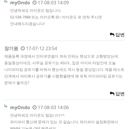
myOndo
17-08-03 14:09
안녕하세요 마이온도 팀입니다.
02-538-7988 또는 카카오톡 ID : 마이온도 로 연락 주시면
안내해드리겠습니다!
답변
장기원
17-07-12 23:54
제품등록 과정에서 인터넷연결이 계속 안되는 현상으로 교환받았는데
동일증상이네요. 사무실 공유기는 ASUS , 집은 아이피 타임인데 오늘
나이피타임 공유기를 바꿔서 했는데도 역시 동일 증상입니다. 제품 테스트
단계에서 여러회사 공유기를 시험했을텐데 왜 유독 아이피타임 공유기는
문제가 될까요?
답변
myOndo
17-08-03 14:06
안녕하세요 마이온도 팀입니다^^
와이파이 통신에 문제가 있는 것 같습니다. 와이파이 설정화면에서
WMM 기능을 OFF 해주세요.