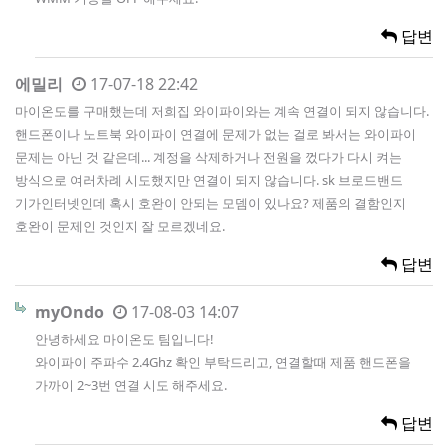
답변
에밀리
17-07-18 22:42
마이온도를 구매했는데 저희집 와이파이와는 계속 연결이 되지 않습니다.
핸드폰이나 노트북 와이파이 연결에 문제가 없는 걸로 봐서는 와이파이
문제는 아닌 것 같은데... 계정을 삭제하거나 전원을 껐다가 다시 켜는
방식으로 여러차례 시도했지만 연결이 되지 않습니다. sk 브로드밴드
기가인터넷인데 혹시 호완이 안되는 모뎀이 있나요? 제품의 결함인지
호완이 문제인 것인지 잘 모르겠네요.
답변
myOndo
17-08-03 14:07
안녕하세요 마이온도 팀입니다!
와이파이 주파수 2.4Ghz 확인 부탁드리고, 연결할때 제품 핸드폰을
가까이 2~3번 연결 시도 해주세요.
답변