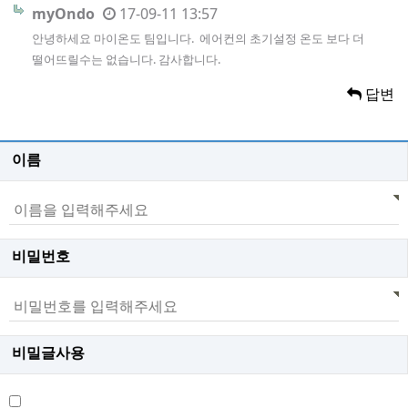
myOndo
17-09-11 13:57
안녕하세요 마이온도 팀입니다. 에어컨의 초기설정 온도 보다 더
떨어뜨릴수는 없습니다. 감사합니다.
답변
이름
비밀번호
비밀글사용