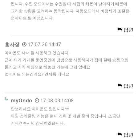
됩니다. 수면 모드에서는 수면할 때 사람의 체온이 낮아지기 때문에
그러한 상황을 고려하여 동작됩니다. 자동모드에서 바람세기 조절은
업데이트 될 예정입니다.
답변
홍사장
17-07-26 14:47
마이온도 사서 잘 사용하고 있습니다.
근데 제가 가게를 운영중인데 냉방으로 사용하다가 집에 갈때 송풍으로
돌리고 예약 꺼짐으로 해놓코 가는데 그게 없네요
업데이트 되는건가요? 언제쯤 되나요
답변
myOndo
17-08-03 14:08
안녕하세요 마이온도 팀입니다^^
타임 스케줄링 기능은 현재 기획 및 개발 준비 중입니다. 조금만
기다려주시면 감사하겠습니다.
답변