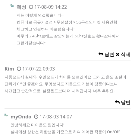
혜성
17-08-09 14:22
저는 이렇게 연결했습니다~
컴퓨터로 공유기설정 > 무선설정 > 5G무선인터넷 사용안함
체크하고 연결하니 바로됐습니다~
아무리 2.4Ghz로해도 잘안되는게 5Ghz신호도 왔다갔다해서
그런거같습니다~
답변
삭제
Kim
17-07-22 09:03
자동모드시 실내와 수면모드가 차이를 모르겠어요. 그리고 온도 조절이
단위가 0.5면 좋겠어요. 무엇보다도 자동모드 기본이 강풍이다보니
시끄럽고 순간적으로 설정온도보다 더 내려갑니다. 너무 추워요.
답변
myOndo
17-08-03 14:07
안녕하세요 마이온도 팀입니다!
실내에선 상한선 하한선을 기준으로 하여 에어컨 작동이 On/Off