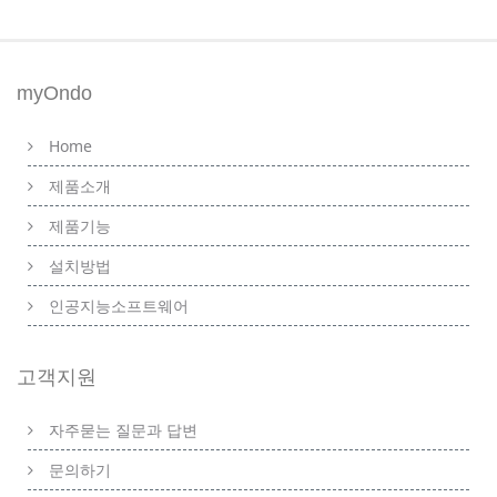
myOndo
Home
제품소개
제품기능
설치방법
인공지능소프트웨어
고객지원
자주묻는 질문과 답변
문의하기