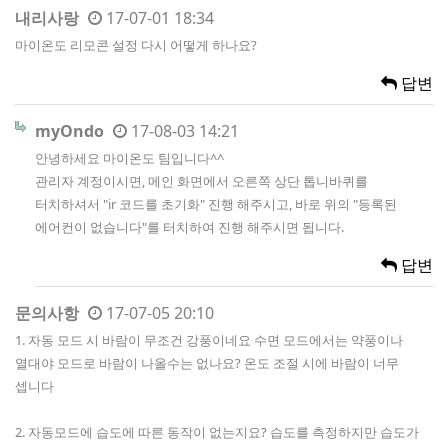
내리사랑
17-07-01 18:34
마이온도 리모콘 설정 다시 어떻게 하나요?
답변
myOndo
17-08-03 14:21
안녕하세요 마이온도 팀입니다^^
관리자 계정이시면, 메인 화면에서 오른쪽 상단 톱니바퀴를
터치하셔서 "ir 코드를 초기화" 진행 해주시고, 바로 위의 "등록된
에어컨이 없습니다"를 터치하여 진행 해주시면 됩니다.
답변
문의사항
17-07-05 20:10
1. 자동 모드 시 바람이 무조건 강풍이네요 수면 모드에서는 약풍이나
열대야 모드로 바람이 나올수는 없나요? 온도 조절 시에 바람이 너무
셉니다
2. 자동모드에 습도에 따른 동작이 없는지요? 습도를 측정하지만 습도가