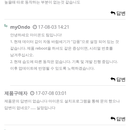
높을때 따로 동작하는 부분이 없는것 같습니도
답변
myOndo
17-08-03 14:21
안녕하세요 마이온도 팀입니다!
1. 현재 데이터 값이 자동 바람세기가 "강풍"으로 설정 되어 있는 것
같습니다. 제품 reboot을 하셔도 같은 증상이면, 시리얼 번호를
남겨주십시오.
2. 현재 습도에 따른 동작은 없습니다. 기획 및 개발 진행 중입니다.
이후 업데이트에 반영될 수 있도록 노력하겠습니다.
답변
제품구매자
17-07-08 03:01
제품문의 답변이 없습니다 마이온도 설치프로그램을 통해 문의 했으나
답변이 없네요? ...... 실망입니다
답변