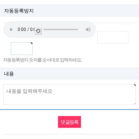
자동등록방지
새
로
고
침
자동등록방지 숫자를 순서대로 입력하세요.
내용