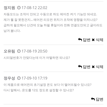
정지원
17-08-12 22:02
자동모드는 조작이 안되고 수동으로 하도 에어컨 켜기 기능만 되네요.
제가 뭘 잘 못한건지... 에어컨 리모컨 위치가 조작에 영향을 미치나요?
급하게 필요해서 산건데 오늘 하필 휴일이라 전화 연결도안되고 글이라도
남겨 봅니다.
답변
삭제
오유림
17-08-19 20:50
시리얼번호가 안맞다는데 이거 어떻하면 되나요?
답변
삭제
정우성
17-09-10 17:19
이 제품으로 에어컨의 초기설정 온도 보다 더 떨어뜨릴수 있나요?
다시 말해서.. 온도를 12도 정도로 설정할 수 있나요?
답변