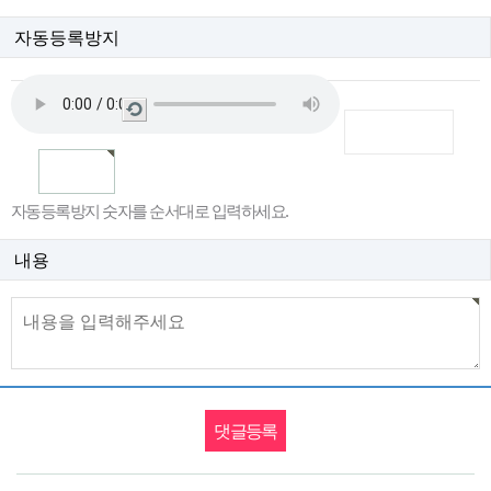
자동등록방지
새
로
고
침
자동등록방지 숫자를 순서대로 입력하세요.
내용