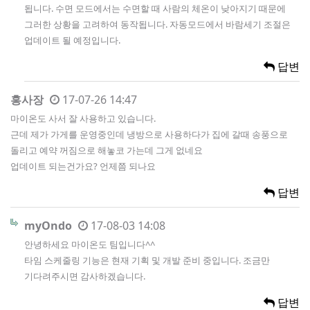
됩니다. 수면 모드에서는 수면할 때 사람의 체온이 낮아지기 때문에
그러한 상황을 고려하여 동작됩니다. 자동모드에서 바람세기 조절은
업데이트 될 예정입니다.
답변
홍사장
17-07-26 14:47
마이온도 사서 잘 사용하고 있습니다.
근데 제가 가게를 운영중인데 냉방으로 사용하다가 집에 갈때 송풍으로
돌리고 예약 꺼짐으로 해놓코 가는데 그게 없네요
업데이트 되는건가요? 언제쯤 되나요
답변
myOndo
17-08-03 14:08
안녕하세요 마이온도 팀입니다^^
타임 스케줄링 기능은 현재 기획 및 개발 준비 중입니다. 조금만
기다려주시면 감사하겠습니다.
답변