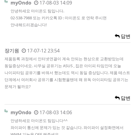
myOndo
17-08-03 14:09
안녕하세요 마이온도 팀입니다.
02-538-7988 또는 카카오톡 ID : 마이온도 로 연락 주시면
안내해드리겠습니다!
답변
장기원
17-07-12 23:54
제품등록 과정에서 인터넷연결이 계속 안되는 현상으로 교환받았는데
동일증상이네요. 사무실 공유기는 ASUS , 집은 아이피 타임인데 오늘
나이피타임 공유기를 바꿔서 했는데도 역시 동일 증상입니다. 제품 테스트
단계에서 여러회사 공유기를 시험했을텐데 왜 유독 아이피타임 공유기는
문제가 될까요?
답변
myOndo
17-08-03 14:06
안녕하세요 마이온도 팀입니다^^
와이파이 통신에 문제가 있는 것 같습니다. 와이파이 설정화면에서
WMM 기능을 OFF 해주세요.