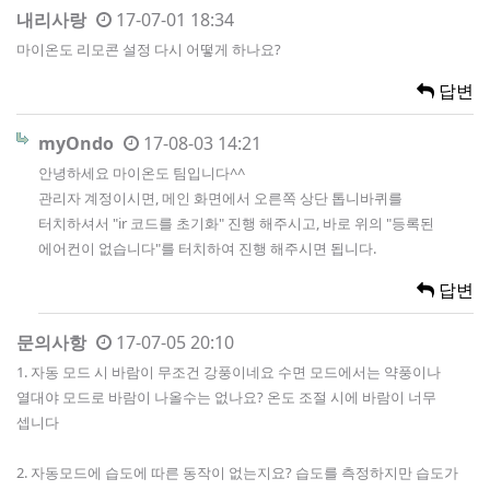
내리사랑
17-07-01 18:34
마이온도 리모콘 설정 다시 어떻게 하나요?
답변
myOndo
17-08-03 14:21
안녕하세요 마이온도 팀입니다^^
관리자 계정이시면, 메인 화면에서 오른쪽 상단 톱니바퀴를
터치하셔서 "ir 코드를 초기화" 진행 해주시고, 바로 위의 "등록된
에어컨이 없습니다"를 터치하여 진행 해주시면 됩니다.
답변
문의사항
17-07-05 20:10
1. 자동 모드 시 바람이 무조건 강풍이네요 수면 모드에서는 약풍이나
열대야 모드로 바람이 나올수는 없나요? 온도 조절 시에 바람이 너무
셉니다
2. 자동모드에 습도에 따른 동작이 없는지요? 습도를 측정하지만 습도가