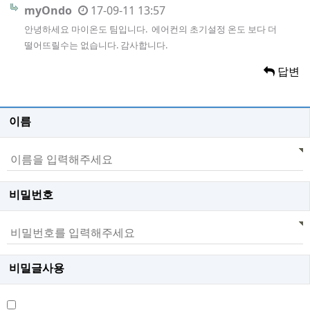
myOndo
17-09-11 13:57
안녕하세요 마이온도 팀입니다. 에어컨의 초기설정 온도 보다 더
떨어뜨릴수는 없습니다. 감사합니다.
답변
이름
비밀번호
비밀글사용