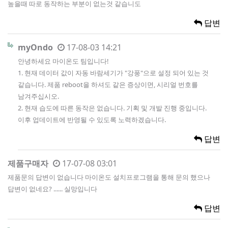
높을때 따로 동작하는 부분이 없는것 같습니도
답변
myOndo
17-08-03 14:21
안녕하세요 마이온도 팀입니다!
1. 현재 데이터 값이 자동 바람세기가 "강풍"으로 설정 되어 있는 것
같습니다. 제품 reboot을 하셔도 같은 증상이면, 시리얼 번호를
남겨주십시오.
2. 현재 습도에 따른 동작은 없습니다. 기획 및 개발 진행 중입니다.
이후 업데이트에 반영될 수 있도록 노력하겠습니다.
답변
제품구매자
17-07-08 03:01
제품문의 답변이 없습니다 마이온도 설치프로그램을 통해 문의 했으나
답변이 없네요? ...... 실망입니다
답변