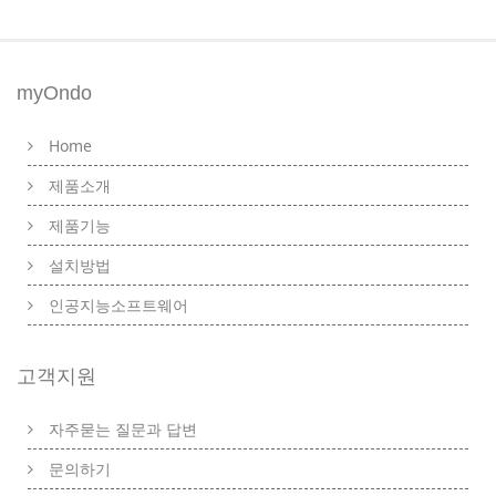
myOndo
Home
제품소개
제품기능
설치방법
인공지능소프트웨어
고객지원
자주묻는 질문과 답변
문의하기