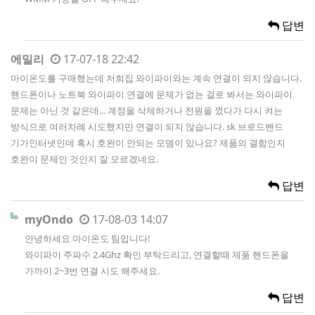
답변
에밀리
17-07-18 22:42
마이온도를 구매했는데 저희집 와이파이와는 계속 연결이 되지 않습니다.
핸드폰이나 노트북 와이파이 연결에 문제가 없는 걸로 봐서는 와이파이
문제는 아닌 것 같은데... 계정을 삭제하거나 전원을 껐다가 다시 켜는
방식으로 여러차례 시도했지만 연결이 되지 않습니다. sk 브로드밴드
기가인터넷인데 혹시 호완이 안되는 모뎀이 있나요? 제품의 결함인지
호완이 문제인 것인지 잘 모르겠네요.
답변
myOndo
17-08-03 14:07
안녕하세요 마이온도 팀입니다!
와이파이 주파수 2.4Ghz 확인 부탁드리고, 연결할때 제품 핸드폰을
가까이 2~3번 연결 시도 해주세요.
답변