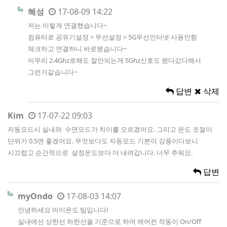
혜성
17-08-09 14:22
저는 이렇게 연결했습니다~
컴퓨터로 공유기설정 > 무선설정 > 5G무선인터넷 사용안함
체크하고 연결하니 바로됐습니다~
아무리 2.4Ghz로해도 잘안되는게 5Ghz신호도 왔다갔다해서
그런거같습니다~
답변
삭제
Kim
17-07-22 09:03
자동모드시 실내와 수면모드가 차이를 모르겠어요. 그리고 온도 조절이
단위가 0.5면 좋겠어요. 무엇보다도 자동모드 기본이 강풍이다보니
시끄럽고 순간적으로 설정온도보다 더 내려갑니다. 너무 추워요.
답변
myOndo
17-08-03 14:07
안녕하세요 마이온도 팀입니다!
실내에선 상한선 하한선을 기준으로 하여 에어컨 작동이 On/Off