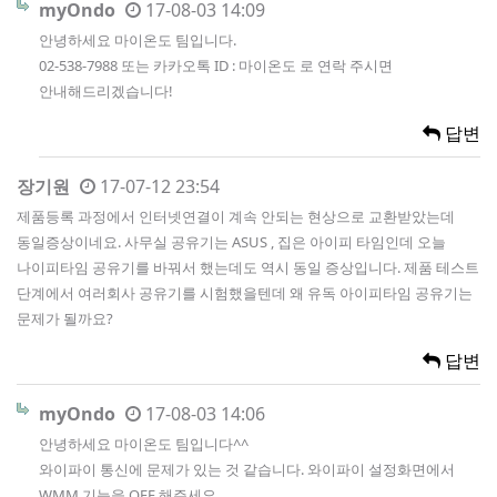
myOndo
17-08-03 14:09
안녕하세요 마이온도 팀입니다.
02-538-7988 또는 카카오톡 ID : 마이온도 로 연락 주시면
안내해드리겠습니다!
답변
장기원
17-07-12 23:54
제품등록 과정에서 인터넷연결이 계속 안되는 현상으로 교환받았는데
동일증상이네요. 사무실 공유기는 ASUS , 집은 아이피 타임인데 오늘
나이피타임 공유기를 바꿔서 했는데도 역시 동일 증상입니다. 제품 테스트
단계에서 여러회사 공유기를 시험했을텐데 왜 유독 아이피타임 공유기는
문제가 될까요?
답변
myOndo
17-08-03 14:06
안녕하세요 마이온도 팀입니다^^
와이파이 통신에 문제가 있는 것 같습니다. 와이파이 설정화면에서
WMM 기능을 OFF 해주세요.