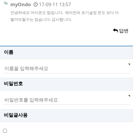
myOndo
17-09-11 13:57
안녕하세요 마이온도 팀입니다. 에어컨의 초기설정 온도 보다 더
떨어뜨릴수는 없습니다. 감사합니다.
답변
이름
비밀번호
비밀글사용