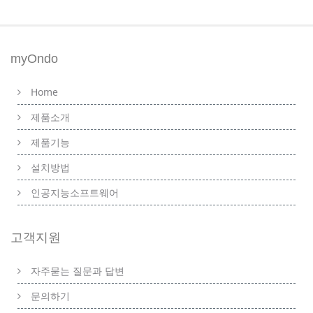
myOndo
Home
제품소개
제품기능
설치방법
인공지능소프트웨어
고객지원
자주묻는 질문과 답변
문의하기