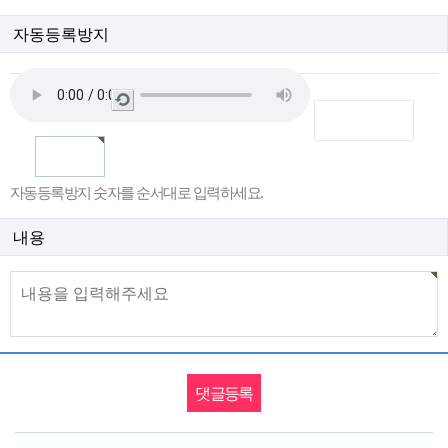
자동등록방지
새
로
고
침
자동등록방지 숫자를 순서대로 입력하세요.
내용