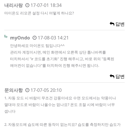
내리사랑
17-07-01 18:34
마이온도 리모콘 설정 다시 어떻게 하나요?
답변
myOndo
17-08-03 14:21
안녕하세요 마이온도 팀입니다^^
관리자 계정이시면, 메인 화면에서 오른쪽 상단 톱니바퀴를
터치하셔서 "ir 코드를 초기화" 진행 해주시고, 바로 위의 "등록된
에어컨이 없습니다"를 터치하여 진행 해주시면 됩니다.
답변
문의사항
17-07-05 20:10
1. 자동 모드 시 바람이 무조건 강풍이네요 수면 모드에서는 약풍이나
열대야 모드로 바람이 나올수는 없나요? 온도 조절 시에 바람이 너무
셉니다
2. 자동모드에 습도에 따른 동작이 없는지요? 습도를 측정하지만 습도가