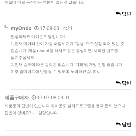
높을때 따로 동작하는 부분이 없는것 같습니도
답변
myOndo
17-08-03 14:21
안녕하세요 마이온도 팀입니다!
1. 현재 데이터 값이 자동 바람세기가 "강풍"으로 설정 되어 있는 것
같습니다. 제품 reboot을 하셔도 같은 증상이면, 시리얼 번호를
남겨주십시오.
2. 현재 습도에 따른 동작은 없습니다. 기획 및 개발 진행 중입니다.
이후 업데이트에 반영될 수 있도록 노력하겠습니다.
답변
제품구매자
17-07-08 03:01
제품문의 답변이 없습니다 마이온도 설치프로그램을 통해 문의 했으나
답변이 없네요? ...... 실망입니다
답변