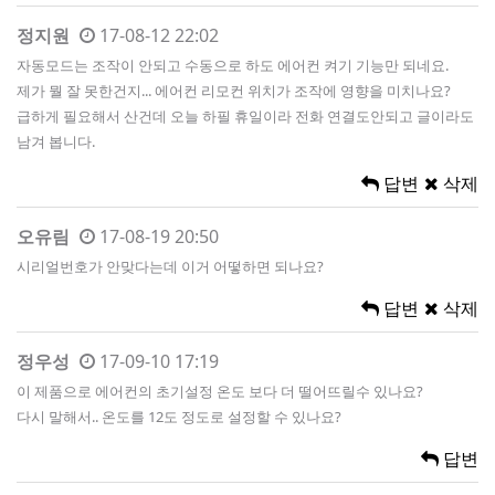
정지원
17-08-12 22:02
자동모드는 조작이 안되고 수동으로 하도 에어컨 켜기 기능만 되네요.
제가 뭘 잘 못한건지... 에어컨 리모컨 위치가 조작에 영향을 미치나요?
급하게 필요해서 산건데 오늘 하필 휴일이라 전화 연결도안되고 글이라도
남겨 봅니다.
답변
삭제
오유림
17-08-19 20:50
시리얼번호가 안맞다는데 이거 어떻하면 되나요?
답변
삭제
정우성
17-09-10 17:19
이 제품으로 에어컨의 초기설정 온도 보다 더 떨어뜨릴수 있나요?
다시 말해서.. 온도를 12도 정도로 설정할 수 있나요?
답변