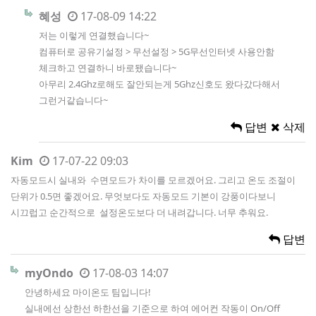
혜성
17-08-09 14:22
저는 이렇게 연결했습니다~
컴퓨터로 공유기설정 > 무선설정 > 5G무선인터넷 사용안함
체크하고 연결하니 바로됐습니다~
아무리 2.4Ghz로해도 잘안되는게 5Ghz신호도 왔다갔다해서
그런거같습니다~
답변
삭제
Kim
17-07-22 09:03
자동모드시 실내와 수면모드가 차이를 모르겠어요. 그리고 온도 조절이
단위가 0.5면 좋겠어요. 무엇보다도 자동모드 기본이 강풍이다보니
시끄럽고 순간적으로 설정온도보다 더 내려갑니다. 너무 추워요.
답변
myOndo
17-08-03 14:07
안녕하세요 마이온도 팀입니다!
실내에선 상한선 하한선을 기준으로 하여 에어컨 작동이 On/Off