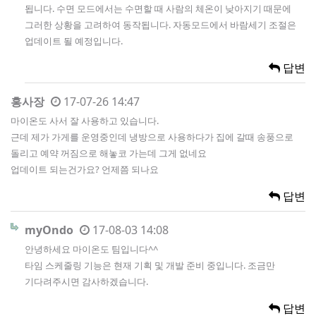
됩니다. 수면 모드에서는 수면할 때 사람의 체온이 낮아지기 때문에
그러한 상황을 고려하여 동작됩니다. 자동모드에서 바람세기 조절은
업데이트 될 예정입니다.
답변
홍사장
17-07-26 14:47
마이온도 사서 잘 사용하고 있습니다.
근데 제가 가게를 운영중인데 냉방으로 사용하다가 집에 갈때 송풍으로
돌리고 예약 꺼짐으로 해놓코 가는데 그게 없네요
업데이트 되는건가요? 언제쯤 되나요
답변
myOndo
17-08-03 14:08
안녕하세요 마이온도 팀입니다^^
타임 스케줄링 기능은 현재 기획 및 개발 준비 중입니다. 조금만
기다려주시면 감사하겠습니다.
답변