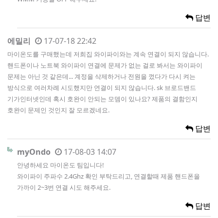
답변
에밀리
17-07-18 22:42
마이온도를 구매했는데 저희집 와이파이와는 계속 연결이 되지 않습니다.
핸드폰이나 노트북 와이파이 연결에 문제가 없는 걸로 봐서는 와이파이
문제는 아닌 것 같은데... 계정을 삭제하거나 전원을 껐다가 다시 켜는
방식으로 여러차례 시도했지만 연결이 되지 않습니다. sk 브로드밴드
기가인터넷인데 혹시 호완이 안되는 모뎀이 있나요? 제품의 결함인지
호완이 문제인 것인지 잘 모르겠네요.
답변
myOndo
17-08-03 14:07
안녕하세요 마이온도 팀입니다!
와이파이 주파수 2.4Ghz 확인 부탁드리고, 연결할때 제품 핸드폰을
가까이 2~3번 연결 시도 해주세요.
답변