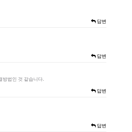
답변
답변
해결방법인 것 같습니다.
답변
답변