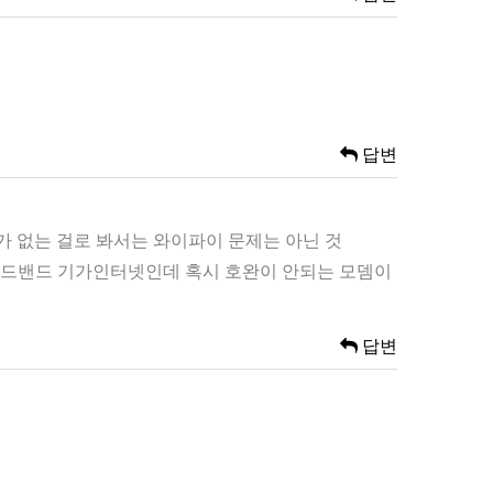
답변
 없는 걸로 봐서는 와이파이 문제는 아닌 것
브로드밴드 기가인터넷인데 혹시 호완이 안되는 모뎀이
답변