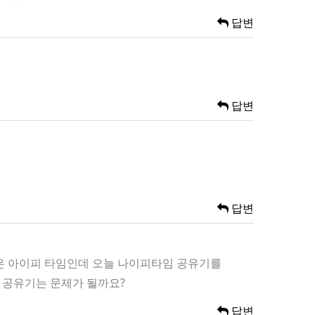
답변
답변
답변
집은 아이피 타임인데 오늘 나이피타임 공유기를
 공유기는 문제가 될까요?
답변