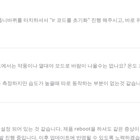
니바퀴를 터치하셔서 "ir 코드를 초기화" 진행 해주시고, 바로
모드에서는 약풍이나 열대야 모드로 바람이 나올수는 없나요? 온도
도를 측정하지만 습도가 높을때 따로 동작하는 부분이 없는것 같습
 설정 되어 있는 것 같습니다. 제품 reboot을 하셔도 같은 증상
 개발 진행 중입니다. 이후 업데이트에 반영될 수 있도록 노력하겠습