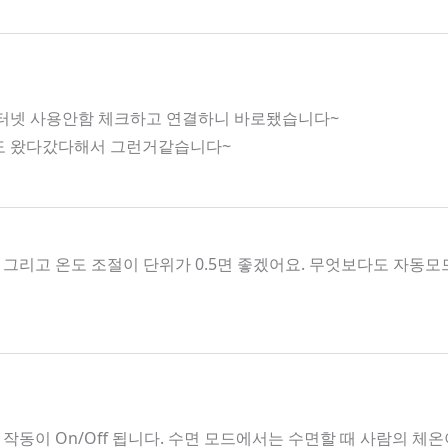
인터넷 사용안함 체크하고 연결하니 바로됐습니다~
호도 왔다갔다해서 그런거같습니다~
그리고 온도 조절이 단위가 0.5면 좋겠어요. 무엇보다도 자
작동이 On/Off 됩니다. 수면 모드에서는 수면할 때 사람의 체