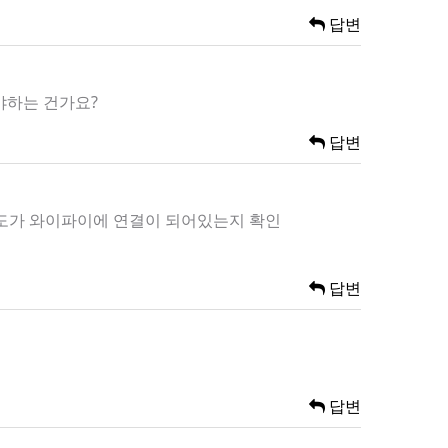
답변
야하는 건가요?
답변
온도가 와이파이에 연결이 되어있는지 확인
답변
답변