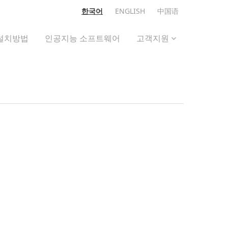
한국어
ENGLISH
中国语
설치방법
인공지능 소프트웨어
고객지원