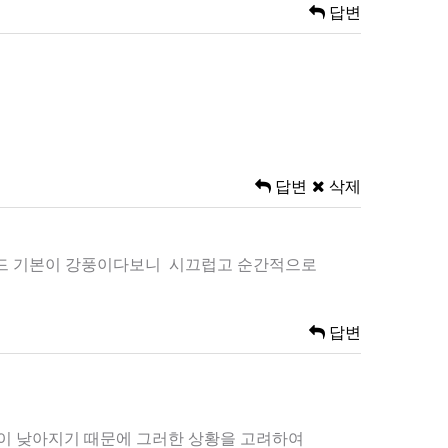
답변
답변
삭제
동모드 기본이 강풍이다보니 시끄럽고 순간적으로
답변
온이 낮아지기 때문에 그러한 상황을 고려하여