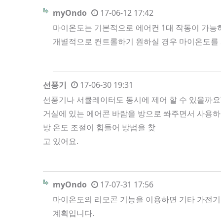
myOndo
17-06-12 17:42
마이온도는 기본적으로 에어컨 1대 작동이 가능하
개별적으로 컨트롤하기 원하실 경우 마이온도를 
선풍기
17-06-30 19:31
선풍기나 서큘레이터도 동시에 제어 할 수 있을까요
거실에 있는 에어콘 바람을 방으로 쏴주면서 사용
방 온도 조절이 힘들어 방법을 찾
고 있어요.
myOndo
17-07-31 17:56
마이온도의 리모콘 기능을 이용하면 기타 가전기기
계획입니다.