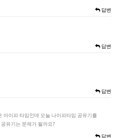
답변
답변
답변
집은 아이피 타임인데 오늘 나이피타임 공유기를
 공유기는 문제가 될까요?
답변