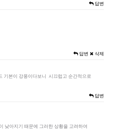
답변
답변
삭제
동모드 기본이 강풍이다보니 시끄럽고 순간적으로
답변
온이 낮아지기 때문에 그러한 상황을 고려하여