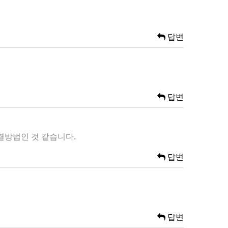
답변
답변
해결방법인 것 같습니다.
답변
답변