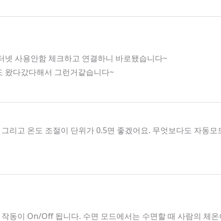
인터넷 사용안함 체크하고 연결하니 바로됐습니다~
호도 왔다갔다해서 그런거같습니다~
그리고 온도 조절이 단위가 0.5면 좋겠어요. 무엇보다도 자
작동이 On/Off 됩니다. 수면 모드에서는 수면할 때 사람의 체