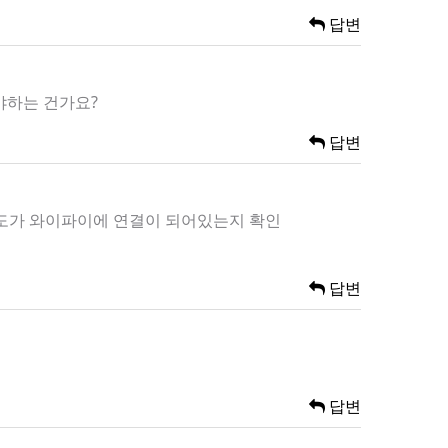
답변
야하는 건가요?
답변
온도가 와이파이에 연결이 되어있는지 확인
답변
답변