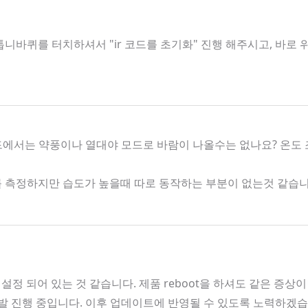
니바퀴를 터치하셔서 "ir 코드를 초기화" 진행 해주시고, 바로
모드에서는 약풍이나 열대야 모드로 바람이 나올수는 없나요? 온도
도를 측정하지만 습도가 높을때 따로 동작하는 부분이 없는것 같습
 설정 되어 있는 것 같습니다. 제품 reboot을 하셔도 같은 증상
 개발 진행 중입니다. 이후 업데이트에 반영될 수 있도록 노력하겠습