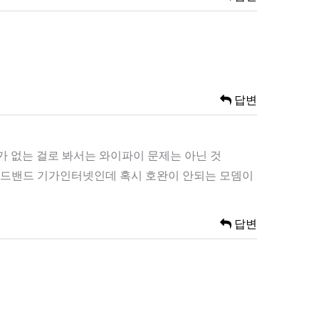
답변
 없는 걸로 봐서는 와이파이 문제는 아닌 것
브로드밴드 기가인터넷인데 혹시 호완이 안되는 모뎀이
답변