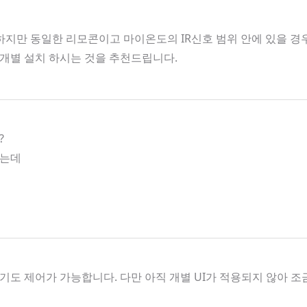
지만 동일한 리모콘이고 마이온도의 IR신호 범위 안에 있을 경우 
개별 설치 하시는 것을 추천드립니다.
?
하는데
도 제어가 가능합니다. 다만 아직 개별 UI가 적용되지 않아 조