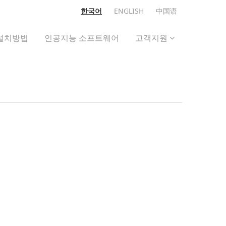
한국어
ENGLISH
中国语
설치방법
인공지능 소프트웨어
고객지원