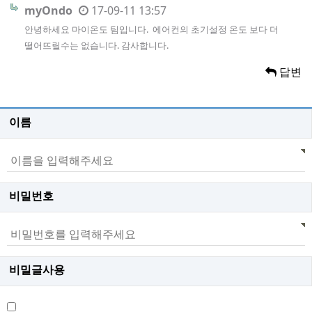
myOndo
17-09-11 13:57
안녕하세요 마이온도 팀입니다. 에어컨의 초기설정 온도 보다 더
떨어뜨릴수는 없습니다. 감사합니다.
답변
이름
비밀번호
비밀글사용