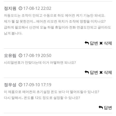
정지원
17-08-12 22:02
자동모드는 조작이 안되고 수동으로 하도 에어컨 켜기 기능만 되네요.
제가 뭘 잘 못한건지... 에어컨 리모컨 위치가 조작에 영향을 미치나요?
급하게 필요해서 산건데 오늘 하필 휴일이라 전화 연결도안되고 글이라도
남겨 봅니다.
답변
삭제
오유림
17-08-19 20:50
시리얼번호가 안맞다는데 이거 어떻하면 되나요?
답변
삭제
정우성
17-09-10 17:19
이 제품으로 에어컨의 초기설정 온도 보다 더 떨어뜨릴수 있나요?
다시 말해서.. 온도를 12도 정도로 설정할 수 있나요?
답변