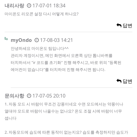
내리사랑
17-07-01 18:34
마이온도 리모콘 설정 다시 어떻게 하나요?
답변
myOndo
17-08-03 14:21
안녕하세요 마이온도 팀입니다^^
관리자 계정이시면, 메인 화면에서 오른쪽 상단 톱니바퀴를
터치하셔서 "ir 코드를 초기화" 진행 해주시고, 바로 위의 "등록된
에어컨이 없습니다"를 터치하여 진행 해주시면 됩니다.
답변
문의사항
17-07-05 20:10
1. 자동 모드 시 바람이 무조건 강풍이네요 수면 모드에서는 약풍이나
열대야 모드로 바람이 나올수는 없나요? 온도 조절 시에 바람이 너무
셉니다
2. 자동모드에 습도에 따른 동작이 없는지요? 습도를 측정하지만 습도가