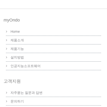
myOndo
Home
제품소개
제품기능
설치방법
인공지능소프트웨어
고객지원
자주묻는 질문과 답변
문의하기