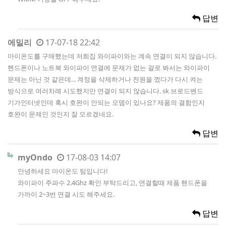
답변
에밀리
17-07-18 22:42
마이온도를 구매했는데 저희집 와이파이와는 계속 연결이 되지 않습니다.
핸드폰이나 노트북 와이파이 연결에 문제가 없는 걸로 봐서는 와이파이
문제는 아닌 것 같은데... 계정을 삭제하거나 전원을 껐다가 다시 켜는
방식으로 여러차례 시도했지만 연결이 되지 않습니다. sk 브로드밴드
기가인터넷인데 혹시 호완이 안되는 모뎀이 있나요? 제품의 결함인지
호완이 문제인 것인지 잘 모르겠네요.
답변
myOndo
17-08-03 14:07
안녕하세요 마이온도 팀입니다!
와이파이 주파수 2.4Ghz 확인 부탁드리고, 연결할때 제품 핸드폰을
가까이 2~3번 연결 시도 해주세요.
답변