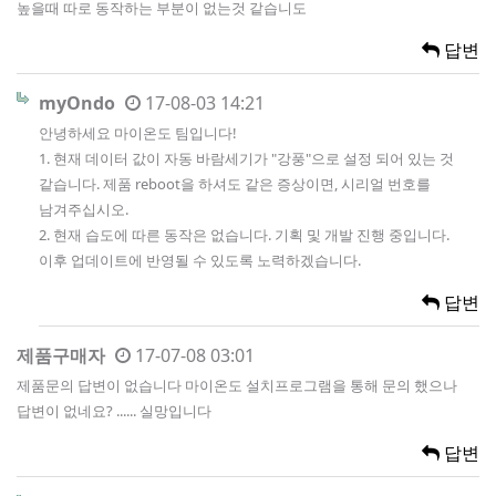
높을때 따로 동작하는 부분이 없는것 같습니도
답변
myOndo
17-08-03 14:21
안녕하세요 마이온도 팀입니다!
1. 현재 데이터 값이 자동 바람세기가 "강풍"으로 설정 되어 있는 것
같습니다. 제품 reboot을 하셔도 같은 증상이면, 시리얼 번호를
남겨주십시오.
2. 현재 습도에 따른 동작은 없습니다. 기획 및 개발 진행 중입니다.
이후 업데이트에 반영될 수 있도록 노력하겠습니다.
답변
제품구매자
17-07-08 03:01
제품문의 답변이 없습니다 마이온도 설치프로그램을 통해 문의 했으나
답변이 없네요? ...... 실망입니다
답변