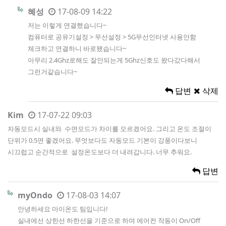
혜성
17-08-09 14:22
저는 이렇게 연결했습니다~
컴퓨터로 공유기설정 > 무선설정 > 5G무선인터넷 사용안함
체크하고 연결하니 바로됐습니다~
아무리 2.4Ghz로해도 잘안되는게 5Ghz신호도 왔다갔다해서
그런거같습니다~
답변
삭제
Kim
17-07-22 09:03
자동모드시 실내와 수면모드가 차이를 모르겠어요. 그리고 온도 조절이
단위가 0.5면 좋겠어요. 무엇보다도 자동모드 기본이 강풍이다보니
시끄럽고 순간적으로 설정온도보다 더 내려갑니다. 너무 추워요.
답변
myOndo
17-08-03 14:07
안녕하세요 마이온도 팀입니다!
실내에선 상한선 하한선을 기준으로 하여 에어컨 작동이 On/Off