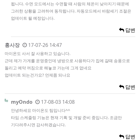
됩니다. 수면 모드에서는 수면할 때 사람의 체온이 낮아지기 때문에
그러한 상황을 고려하여 동작됩니다. 자동모드에서 바람세기 조절은
업데이트 될 예정입니다.
답변
홍사장
17-07-26 14:47
마이온도 사서 잘 사용하고 있습니다.
근데 제가 가게를 운영중인데 냉방으로 사용하다가 집에 갈때 송풍으로
돌리고 예약 꺼짐으로 해놓코 가는데 그게 없네요
업데이트 되는건가요? 언제쯤 되나요
답변
myOndo
17-08-03 14:08
안녕하세요 마이온도 팀입니다^^
타임 스케줄링 기능은 현재 기획 및 개발 준비 중입니다. 조금만
기다려주시면 감사하겠습니다.
답변