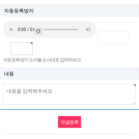
자동등록방지
새
로
고
침
자동등록방지 숫자를 순서대로 입력하세요.
내용