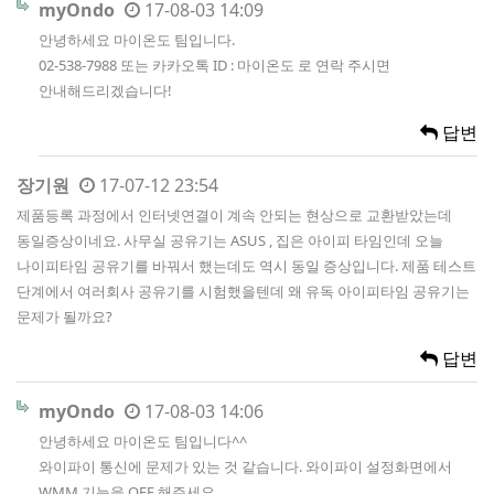
myOndo
17-08-03 14:09
안녕하세요 마이온도 팀입니다.
02-538-7988 또는 카카오톡 ID : 마이온도 로 연락 주시면
안내해드리겠습니다!
답변
장기원
17-07-12 23:54
제품등록 과정에서 인터넷연결이 계속 안되는 현상으로 교환받았는데
동일증상이네요. 사무실 공유기는 ASUS , 집은 아이피 타임인데 오늘
나이피타임 공유기를 바꿔서 했는데도 역시 동일 증상입니다. 제품 테스트
단계에서 여러회사 공유기를 시험했을텐데 왜 유독 아이피타임 공유기는
문제가 될까요?
답변
myOndo
17-08-03 14:06
안녕하세요 마이온도 팀입니다^^
와이파이 통신에 문제가 있는 것 같습니다. 와이파이 설정화면에서
WMM 기능을 OFF 해주세요.