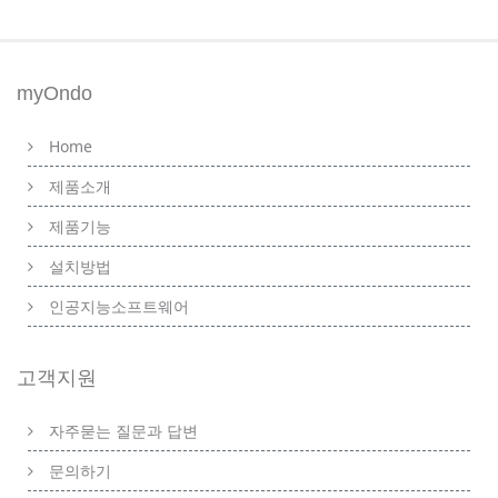
myOndo
Home
제품소개
제품기능
설치방법
인공지능소프트웨어
고객지원
자주묻는 질문과 답변
문의하기