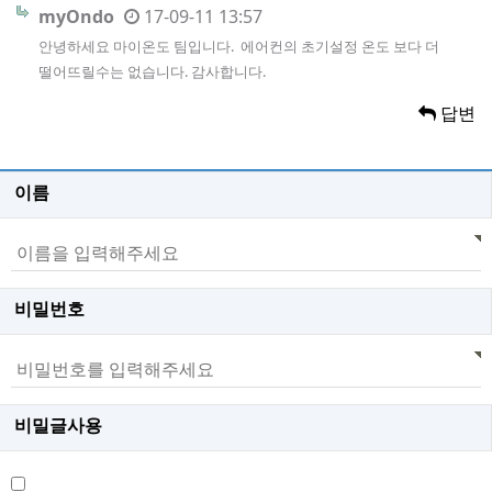
myOndo
17-09-11 13:57
안녕하세요 마이온도 팀입니다. 에어컨의 초기설정 온도 보다 더
떨어뜨릴수는 없습니다. 감사합니다.
답변
이름
비밀번호
비밀글사용