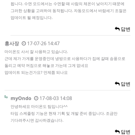
됩니다. 수면 모드에서는 수면할 때 사람의 체온이 낮아지기 때문에
그러한 상황을 고려하여 동작됩니다. 자동모드에서 바람세기 조절은
업데이트 될 예정입니다.
답변
홍사장
17-07-26 14:47
마이온도 사서 잘 사용하고 있습니다.
근데 제가 가게를 운영중인데 냉방으로 사용하다가 집에 갈때 송풍으로
돌리고 예약 꺼짐으로 해놓코 가는데 그게 없네요
업데이트 되는건가요? 언제쯤 되나요
답변
myOndo
17-08-03 14:08
안녕하세요 마이온도 팀입니다^^
타임 스케줄링 기능은 현재 기획 및 개발 준비 중입니다. 조금만
기다려주시면 감사하겠습니다.
답변