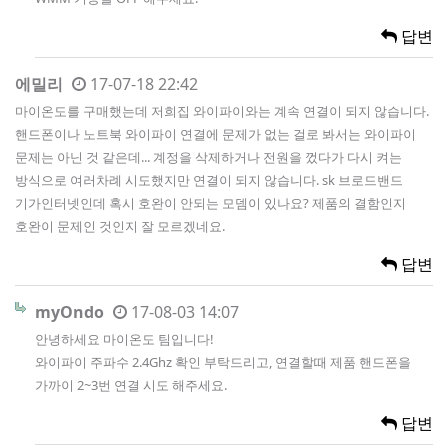
답변
에밀리
17-07-18 22:42
마이온도를 구매했는데 저희집 와이파이와는 계속 연결이 되지 않습니다.
핸드폰이나 노트북 와이파이 연결에 문제가 없는 걸로 봐서는 와이파이
문제는 아닌 것 같은데... 계정을 삭제하거나 전원을 껐다가 다시 켜는
방식으로 여러차례 시도했지만 연결이 되지 않습니다. sk 브로드밴드
기가인터넷인데 혹시 호완이 안되는 모뎀이 있나요? 제품의 결함인지
호완이 문제인 것인지 잘 모르겠네요.
답변
myOndo
17-08-03 14:07
안녕하세요 마이온도 팀입니다!
와이파이 주파수 2.4Ghz 확인 부탁드리고, 연결할때 제품 핸드폰을
가까이 2~3번 연결 시도 해주세요.
답변