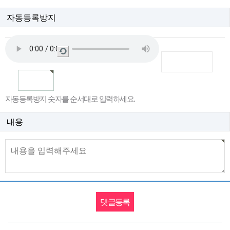
자동등록방지
새
로
고
침
자동등록방지 숫자를 순서대로 입력하세요.
내용