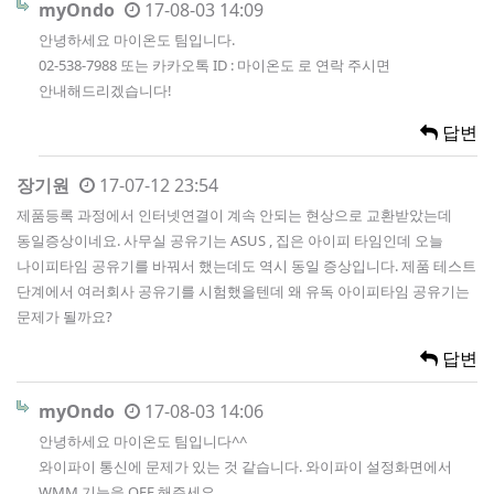
myOndo
17-08-03 14:09
안녕하세요 마이온도 팀입니다.
02-538-7988 또는 카카오톡 ID : 마이온도 로 연락 주시면
안내해드리겠습니다!
답변
장기원
17-07-12 23:54
제품등록 과정에서 인터넷연결이 계속 안되는 현상으로 교환받았는데
동일증상이네요. 사무실 공유기는 ASUS , 집은 아이피 타임인데 오늘
나이피타임 공유기를 바꿔서 했는데도 역시 동일 증상입니다. 제품 테스트
단계에서 여러회사 공유기를 시험했을텐데 왜 유독 아이피타임 공유기는
문제가 될까요?
답변
myOndo
17-08-03 14:06
안녕하세요 마이온도 팀입니다^^
와이파이 통신에 문제가 있는 것 같습니다. 와이파이 설정화면에서
WMM 기능을 OFF 해주세요.