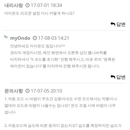
내리사랑
17-07-01 18:34
마이온도 리모콘 설정 다시 어떻게 하나요?
답변
myOndo
17-08-03 14:21
안녕하세요 마이온도 팀입니다^^
관리자 계정이시면, 메인 화면에서 오른쪽 상단 톱니바퀴를
터치하셔서 "ir 코드를 초기화" 진행 해주시고, 바로 위의 "등록된
에어컨이 없습니다"를 터치하여 진행 해주시면 됩니다.
답변
문의사항
17-07-05 20:10
1. 자동 모드 시 바람이 무조건 강풍이네요 수면 모드에서는 약풍이나
열대야 모드로 바람이 나올수는 없나요? 온도 조절 시에 바람이 너무
셉니다
2. 자동모드에 습도에 따른 동작이 없는지요? 습도를 측정하지만 습도가