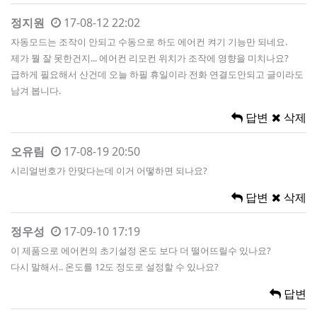
정지원
17-08-12 22:02
자동모드는 조작이 안되고 수동으로 하도 에어컨 켜기 기능만 되네요.
제가 뭘 잘 못한건지... 에어컨 리모컨 위치가 조작에 영향을 미치나요?
급하게 필요해서 산건데 오늘 하필 휴일이라 전화 연결도안되고 글이라도
남겨 봅니다.
답변
삭제
오유림
17-08-19 20:50
시리얼번호가 안맞다는데 이거 어떻하면 되나요?
답변
삭제
정우성
17-09-10 17:19
이 제품으로 에어컨의 초기설정 온도 보다 더 떨어뜨릴수 있나요?
다시 말해서.. 온도를 12도 정도로 설정할 수 있나요?
답변