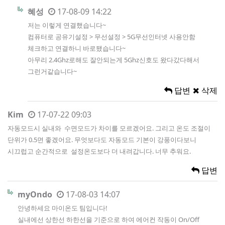
혜성
17-08-09 14:22
저는 이렇게 연결했습니다~
컴퓨터로 공유기설정 > 무선설정 > 5G무선인터넷 사용안함
체크하고 연결하니 바로됐습니다~
아무리 2.4Ghz로해도 잘안되는게 5Ghz신호도 왔다갔다해서
그런거같습니다~
답변
삭제
Kim
17-07-22 09:03
자동모드시 실내와 수면모드가 차이를 모르겠어요. 그리고 온도 조절이
단위가 0.5면 좋겠어요. 무엇보다도 자동모드 기본이 강풍이다보니
시끄럽고 순간적으로 설정온도보다 더 내려갑니다. 너무 추워요.
답변
myOndo
17-08-03 14:07
안녕하세요 마이온도 팀입니다!
실내에선 상한선 하한선을 기준으로 하여 에어컨 작동이 On/Off