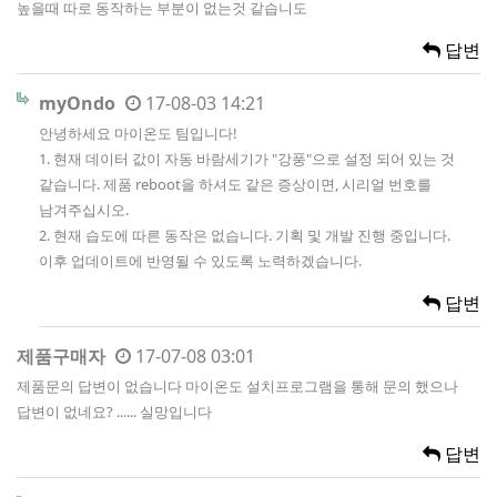
높을때 따로 동작하는 부분이 없는것 같습니도
답변
myOndo
17-08-03 14:21
안녕하세요 마이온도 팀입니다!
1. 현재 데이터 값이 자동 바람세기가 "강풍"으로 설정 되어 있는 것
같습니다. 제품 reboot을 하셔도 같은 증상이면, 시리얼 번호를
남겨주십시오.
2. 현재 습도에 따른 동작은 없습니다. 기획 및 개발 진행 중입니다.
이후 업데이트에 반영될 수 있도록 노력하겠습니다.
답변
제품구매자
17-07-08 03:01
제품문의 답변이 없습니다 마이온도 설치프로그램을 통해 문의 했으나
답변이 없네요? ...... 실망입니다
답변