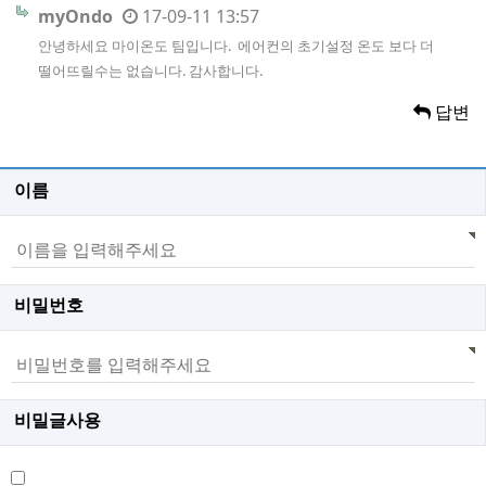
myOndo
17-09-11 13:57
안녕하세요 마이온도 팀입니다. 에어컨의 초기설정 온도 보다 더
떨어뜨릴수는 없습니다. 감사합니다.
답변
이름
비밀번호
비밀글사용