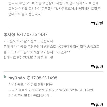
됩니다. 수면 모드에서는 수면할 때 사람의 체온이 낮아지기 때문에
그러한 상황을 고려하여 동작됩니다. 자동모드에서 바람세기 조절은
업데이트 될 예정입니다.
답변
홍사장
17-07-26 14:47
마이온도 사서 잘 사용하고 있습니다.
근데 제가 가게를 운영중인데 냉방으로 사용하다가 집에 갈때 송풍으로
돌리고 예약 꺼짐으로 해놓코 가는데 그게 없네요
업데이트 되는건가요? 언제쯤 되나요
답변
myOndo
17-08-03 14:08
안녕하세요 마이온도 팀입니다^^
타임 스케줄링 기능은 현재 기획 및 개발 준비 중입니다. 조금만
기다려주시면 감사하겠습니다.
답변