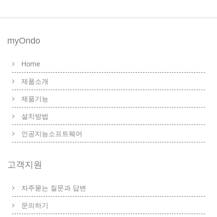
myOndo
Home
제품소개
제품기능
설치방법
인공지능소프트웨어
고객지원
자주묻는 질문과 답변
문의하기