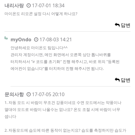
내리사랑
17-07-01 18:34
마이온도 리모콘 설정 다시 어떻게 하나요?
답변
myOndo
17-08-03 14:21
안녕하세요 마이온도 팀입니다^^
관리자 계정이시면, 메인 화면에서 오른쪽 상단 톱니바퀴를
터치하셔서 "ir 코드를 초기화" 진행 해주시고, 바로 위의 "등록된
에어컨이 없습니다"를 터치하여 진행 해주시면 됩니다.
답변
문의사항
17-07-05 20:10
1. 자동 모드 시 바람이 무조건 강풍이네요 수면 모드에서는 약풍이나
열대야 모드로 바람이 나올수는 없나요? 온도 조절 시에 바람이 너무
셉니다
2. 자동모드에 습도에 따른 동작이 없는지요? 습도를 측정하지만 습도가