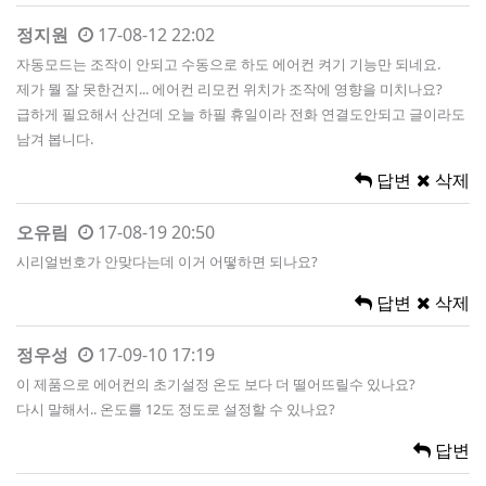
정지원
17-08-12 22:02
자동모드는 조작이 안되고 수동으로 하도 에어컨 켜기 기능만 되네요.
제가 뭘 잘 못한건지... 에어컨 리모컨 위치가 조작에 영향을 미치나요?
급하게 필요해서 산건데 오늘 하필 휴일이라 전화 연결도안되고 글이라도
남겨 봅니다.
답변
삭제
오유림
17-08-19 20:50
시리얼번호가 안맞다는데 이거 어떻하면 되나요?
답변
삭제
정우성
17-09-10 17:19
이 제품으로 에어컨의 초기설정 온도 보다 더 떨어뜨릴수 있나요?
다시 말해서.. 온도를 12도 정도로 설정할 수 있나요?
답변