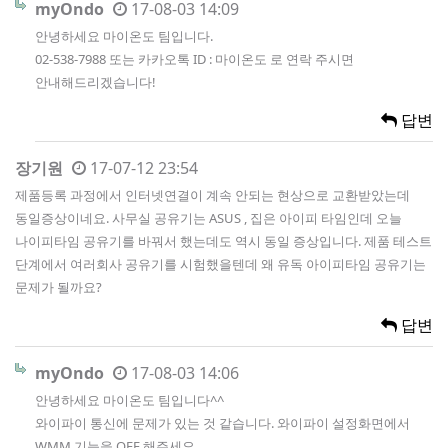
myOndo
17-08-03 14:09
안녕하세요 마이온도 팀입니다.
02-538-7988 또는 카카오톡 ID : 마이온도 로 연락 주시면
안내해드리겠습니다!
답변
장기원
17-07-12 23:54
제품등록 과정에서 인터넷연결이 계속 안되는 현상으로 교환받았는데
동일증상이네요. 사무실 공유기는 ASUS , 집은 아이피 타임인데 오늘
나이피타임 공유기를 바꿔서 했는데도 역시 동일 증상입니다. 제품 테스트
단계에서 여러회사 공유기를 시험했을텐데 왜 유독 아이피타임 공유기는
문제가 될까요?
답변
myOndo
17-08-03 14:06
안녕하세요 마이온도 팀입니다^^
와이파이 통신에 문제가 있는 것 같습니다. 와이파이 설정화면에서
WMM 기능을 OFF 해주세요.