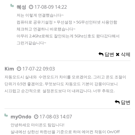
혜성
17-08-09 14:22
저는 이렇게 연결했습니다~
컴퓨터로 공유기설정 > 무선설정 > 5G무선인터넷 사용안함
체크하고 연결하니 바로됐습니다~
아무리 2.4Ghz로해도 잘안되는게 5Ghz신호도 왔다갔다해서
그런거같습니다~
답변
삭제
Kim
17-07-22 09:03
자동모드시 실내와 수면모드가 차이를 모르겠어요. 그리고 온도 조절이
단위가 0.5면 좋겠어요. 무엇보다도 자동모드 기본이 강풍이다보니
시끄럽고 순간적으로 설정온도보다 더 내려갑니다. 너무 추워요.
답변
myOndo
17-08-03 14:07
안녕하세요 마이온도 팀입니다!
실내에선 상한선 하한선을 기준으로 하여 에어컨 작동이 On/Off