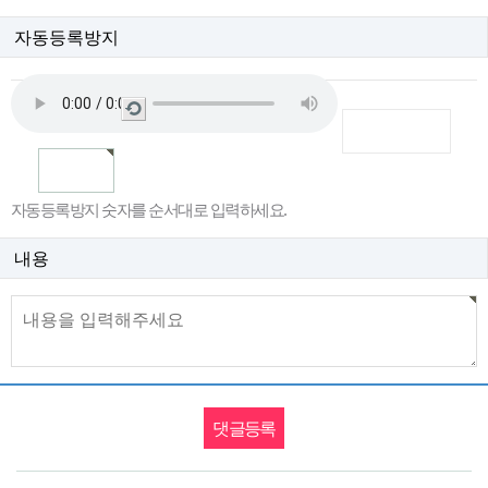
자동등록방지
새
로
고
침
자동등록방지 숫자를 순서대로 입력하세요.
내용