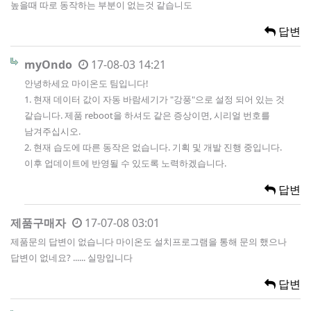
높을때 따로 동작하는 부분이 없는것 같습니도
답변
myOndo
17-08-03 14:21
안녕하세요 마이온도 팀입니다!
1. 현재 데이터 값이 자동 바람세기가 "강풍"으로 설정 되어 있는 것
같습니다. 제품 reboot을 하셔도 같은 증상이면, 시리얼 번호를
남겨주십시오.
2. 현재 습도에 따른 동작은 없습니다. 기획 및 개발 진행 중입니다.
이후 업데이트에 반영될 수 있도록 노력하겠습니다.
답변
제품구매자
17-07-08 03:01
제품문의 답변이 없습니다 마이온도 설치프로그램을 통해 문의 했으나
답변이 없네요? ...... 실망입니다
답변