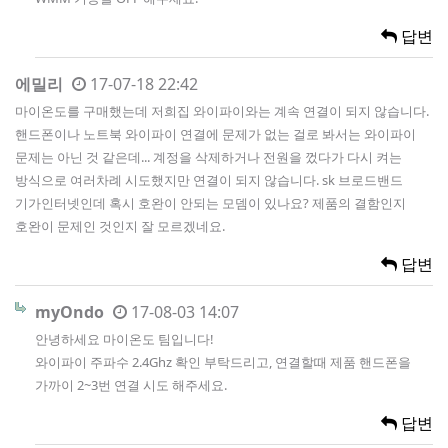
답변
에밀리
17-07-18 22:42
마이온도를 구매했는데 저희집 와이파이와는 계속 연결이 되지 않습니다.
핸드폰이나 노트북 와이파이 연결에 문제가 없는 걸로 봐서는 와이파이
문제는 아닌 것 같은데... 계정을 삭제하거나 전원을 껐다가 다시 켜는
방식으로 여러차례 시도했지만 연결이 되지 않습니다. sk 브로드밴드
기가인터넷인데 혹시 호완이 안되는 모뎀이 있나요? 제품의 결함인지
호완이 문제인 것인지 잘 모르겠네요.
답변
myOndo
17-08-03 14:07
안녕하세요 마이온도 팀입니다!
와이파이 주파수 2.4Ghz 확인 부탁드리고, 연결할때 제품 핸드폰을
가까이 2~3번 연결 시도 해주세요.
답변