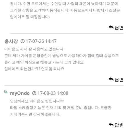
됩니다. 수면 모드에서는 수면할 때 사람의 체온이 낮아지기 때문에
그러한 상황을 고려하여 동작됩니다. 자동모드에서 바람세기 조절은
업데이트 될 예정입니다.
답변
홍사장
17-07-26 14:47
마이온도 사서 잘 사용하고 있습니다.
근데 제가 가게를 운영중인데 냉방으로 사용하다가 집에 갈때 송풍으로
돌리고 예약 꺼짐으로 해놓코 가는데 그게 없네요
업데이트 되는건가요? 언제쯤 되나요
답변
myOndo
17-08-03 14:08
안녕하세요 마이온도 팀입니다^^
타임 스케줄링 기능은 현재 기획 및 개발 준비 중입니다. 조금만
기다려주시면 감사하겠습니다.
답변