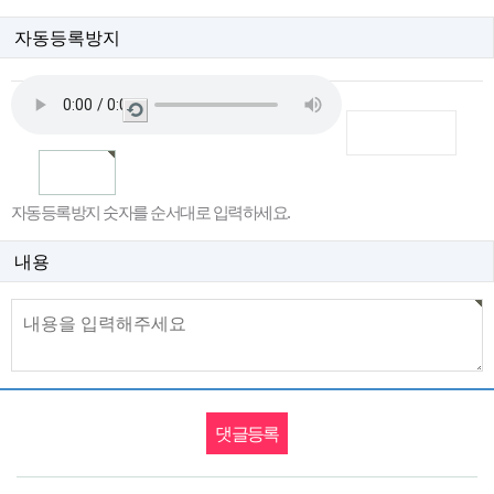
자동등록방지
새
로
고
침
자동등록방지 숫자를 순서대로 입력하세요.
내용