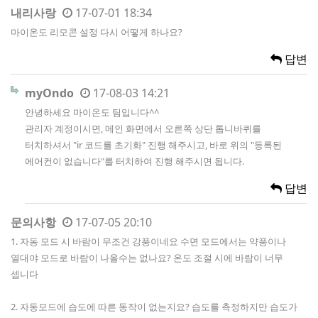
내리사랑
17-07-01 18:34
마이온도 리모콘 설정 다시 어떻게 하나요?
답변
myOndo
17-08-03 14:21
안녕하세요 마이온도 팀입니다^^
관리자 계정이시면, 메인 화면에서 오른쪽 상단 톱니바퀴를
터치하셔서 "ir 코드를 초기화" 진행 해주시고, 바로 위의 "등록된
에어컨이 없습니다"를 터치하여 진행 해주시면 됩니다.
답변
문의사항
17-07-05 20:10
1. 자동 모드 시 바람이 무조건 강풍이네요 수면 모드에서는 약풍이나
열대야 모드로 바람이 나올수는 없나요? 온도 조절 시에 바람이 너무
셉니다
2. 자동모드에 습도에 따른 동작이 없는지요? 습도를 측정하지만 습도가