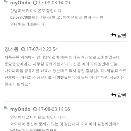
myOndo
17-08-03 14:09
안녕하세요 마이온도 팀입니다.
02-538-7988 또는 카카오톡 ID : 마이온도 로 연락 주시면
안내해드리겠습니다!
답변
장기원
17-07-12 23:54
제품등록 과정에서 인터넷연결이 계속 안되는 현상으로 교환받았는데
동일증상이네요. 사무실 공유기는 ASUS , 집은 아이피 타임인데 오늘
나이피타임 공유기를 바꿔서 했는데도 역시 동일 증상입니다. 제품 테스트
단계에서 여러회사 공유기를 시험했을텐데 왜 유독 아이피타임 공유기는
문제가 될까요?
답변
myOndo
17-08-03 14:06
안녕하세요 마이온도 팀입니다^^
와이파이 통신에 문제가 있는 것 같습니다. 와이파이 설정화면에서
WMM 기능을 OFF 해주세요.