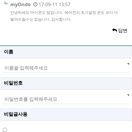
myOndo
17-09-11 13:57
안녕하세요 마이온도 팀입니다. 에어컨의 초기설정 온도 보다 더
떨어뜨릴수는 없습니다. 감사합니다.
답변
이름
비밀번호
비밀글사용