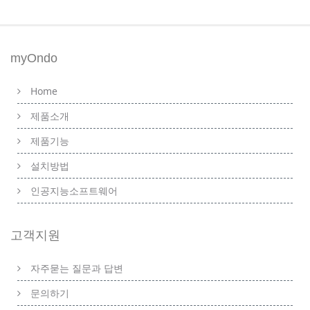
myOndo
Home
제품소개
제품기능
설치방법
인공지능소프트웨어
고객지원
자주묻는 질문과 답변
문의하기