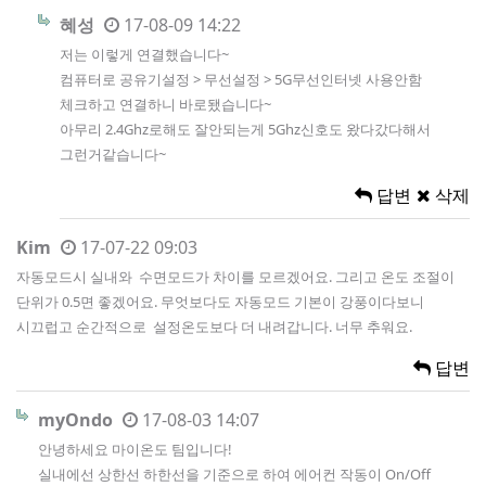
혜성
17-08-09 14:22
저는 이렇게 연결했습니다~
컴퓨터로 공유기설정 > 무선설정 > 5G무선인터넷 사용안함
체크하고 연결하니 바로됐습니다~
아무리 2.4Ghz로해도 잘안되는게 5Ghz신호도 왔다갔다해서
그런거같습니다~
답변
삭제
Kim
17-07-22 09:03
자동모드시 실내와 수면모드가 차이를 모르겠어요. 그리고 온도 조절이
단위가 0.5면 좋겠어요. 무엇보다도 자동모드 기본이 강풍이다보니
시끄럽고 순간적으로 설정온도보다 더 내려갑니다. 너무 추워요.
답변
myOndo
17-08-03 14:07
안녕하세요 마이온도 팀입니다!
실내에선 상한선 하한선을 기준으로 하여 에어컨 작동이 On/Off