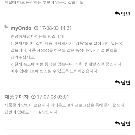
높을때 따로 동작하는 부분이 없는것 같습니도
답변
myOndo
17-08-03 14:21
안녕하세요 마이온도 팀입니다!
1. 현재 데이터 값이 자동 바람세기가 "강풍"으로 설정 되어 있는 것
같습니다. 제품 reboot을 하셔도 같은 증상이면, 시리얼 번호를
남겨주십시오.
2. 현재 습도에 따른 동작은 없습니다. 기획 및 개발 진행 중입니다.
이후 업데이트에 반영될 수 있도록 노력하겠습니다.
답변
제품구매자
17-07-08 03:01
제품문의 답변이 없습니다 마이온도 설치프로그램을 통해 문의 했으나
답변이 없네요? ...... 실망입니다
답변