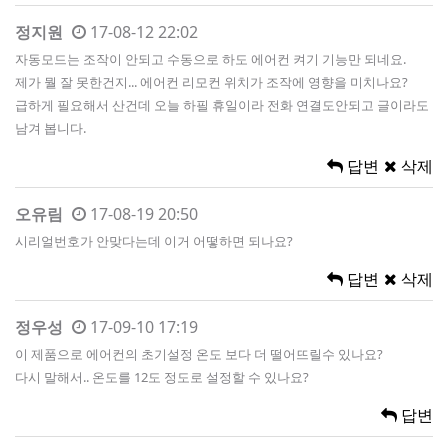
정지원
17-08-12 22:02
자동모드는 조작이 안되고 수동으로 하도 에어컨 켜기 기능만 되네요.
제가 뭘 잘 못한건지... 에어컨 리모컨 위치가 조작에 영향을 미치나요?
급하게 필요해서 산건데 오늘 하필 휴일이라 전화 연결도안되고 글이라도
남겨 봅니다.
답변
삭제
오유림
17-08-19 20:50
시리얼번호가 안맞다는데 이거 어떻하면 되나요?
답변
삭제
정우성
17-09-10 17:19
이 제품으로 에어컨의 초기설정 온도 보다 더 떨어뜨릴수 있나요?
다시 말해서.. 온도를 12도 정도로 설정할 수 있나요?
답변