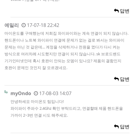
답변
에밀리
17-07-18 22:42
마이온도를 구매했는데 저희집 와이파이와는 계속 연결이 되지 않습니다.
핸드폰이나 노트북 와이파이 연결에 문제가 없는 걸로 봐서는 와이파이
문제는 아닌 것 같은데... 계정을 삭제하거나 전원을 껐다가 다시 켜는
방식으로 여러차례 시도했지만 연결이 되지 않습니다. sk 브로드밴드
기가인터넷인데 혹시 호완이 안되는 모뎀이 있나요? 제품의 결함인지
호완이 문제인 것인지 잘 모르겠네요.
답변
myOndo
17-08-03 14:07
안녕하세요 마이온도 팀입니다!
와이파이 주파수 2.4Ghz 확인 부탁드리고, 연결할때 제품 핸드폰을
가까이 2~3번 연결 시도 해주세요.
답변