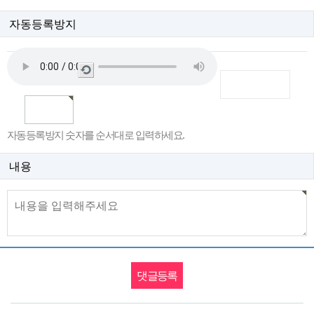
자동등록방지
새
로
고
침
자동등록방지 숫자를 순서대로 입력하세요.
내용