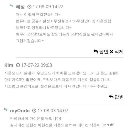
혜성
17-08-09 14:22
저는 이렇게 연결했습니다~
컴퓨터로 공유기설정 > 무선설정 > 5G무선인터넷 사용안함
체크하고 연결하니 바로됐습니다~
아무리 2.4Ghz로해도 잘안되는게 5Ghz신호도 왔다갔다해서
그런거같습니다~
답변
삭제
Kim
17-07-22 09:03
자동모드시 실내와 수면모드가 차이를 모르겠어요. 그리고 온도 조절이
단위가 0.5면 좋겠어요. 무엇보다도 자동모드 기본이 강풍이다보니
시끄럽고 순간적으로 설정온도보다 더 내려갑니다. 너무 추워요.
답변
myOndo
17-08-03 14:07
안녕하세요 마이온도 팀입니다!
실내에선 상한선 하한선을 기준으로 하여 에어컨 작동이 On/Off