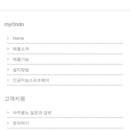
myOndo
Home
제품소개
제품기능
설치방법
인공지능소프트웨어
고객지원
자주묻는 질문과 답변
문의하기