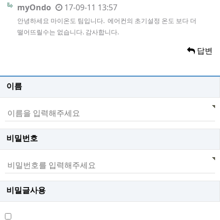
myOndo
17-09-11 13:57
안녕하세요 마이온도 팀입니다. 에어컨의 초기설정 온도 보다 더
떨어뜨릴수는 없습니다. 감사합니다.
답변
이름
비밀번호
비밀글사용