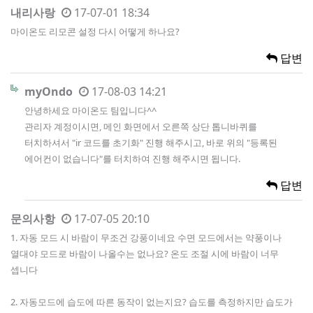
내리사랑
17-07-01 18:34
마이온도 리모콘 설정 다시 어떻게 하나요?
답변
myOndo
17-08-03 14:21
안녕하세요 마이온도 팀입니다^^
관리자 계정이시면, 메인 화면에서 오른쪽 상단 톱니바퀴를
터치하셔서 "ir 코드를 초기화" 진행 해주시고, 바로 위의 "등록된
에어컨이 없습니다"를 터치하여 진행 해주시면 됩니다.
답변
문의사항
17-07-05 20:10
1. 자동 모드 시 바람이 무조건 강풍이네요 수면 모드에서는 약풍이나
열대야 모드로 바람이 나올수는 없나요? 온도 조절 시에 바람이 너무
셉니다
2. 자동모드에 습도에 따른 동작이 없는지요? 습도를 측정하지만 습도가