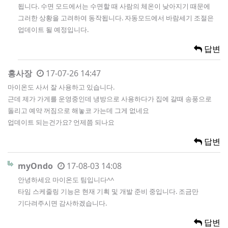
됩니다. 수면 모드에서는 수면할 때 사람의 체온이 낮아지기 때문에
그러한 상황을 고려하여 동작됩니다. 자동모드에서 바람세기 조절은
업데이트 될 예정입니다.
답변
홍사장
17-07-26 14:47
마이온도 사서 잘 사용하고 있습니다.
근데 제가 가게를 운영중인데 냉방으로 사용하다가 집에 갈때 송풍으로
돌리고 예약 꺼짐으로 해놓코 가는데 그게 없네요
업데이트 되는건가요? 언제쯤 되나요
답변
myOndo
17-08-03 14:08
안녕하세요 마이온도 팀입니다^^
타임 스케줄링 기능은 현재 기획 및 개발 준비 중입니다. 조금만
기다려주시면 감사하겠습니다.
답변