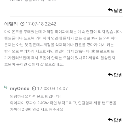
답변
에밀리
17-07-18 22:42
마이온도를 구매했는데 저희집 와이파이와는 계속 연결이 되지 않습니다.
핸드폰이나 노트북 와이파이 연결에 문제가 없는 걸로 봐서는 와이파이
문제는 아닌 것 같은데... 계정을 삭제하거나 전원을 껐다가 다시 켜는
방식으로 여러차례 시도했지만 연결이 되지 않습니다. sk 브로드밴드
기가인터넷인데 혹시 호완이 안되는 모뎀이 있나요? 제품의 결함인지
호완이 문제인 것인지 잘 모르겠네요.
답변
myOndo
17-08-03 14:07
안녕하세요 마이온도 팀입니다!
와이파이 주파수 2.4Ghz 확인 부탁드리고, 연결할때 제품 핸드폰을
가까이 2~3번 연결 시도 해주세요.
답변