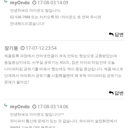
myOndo
17-08-03 14:09
안녕하세요 마이온도 팀입니다.
02-538-7988 또는 카카오톡 ID : 마이온도 로 연락 주시면
안내해드리겠습니다!
답변
장기원
17-07-12 23:54
제품등록 과정에서 인터넷연결이 계속 안되는 현상으로 교환받았는데
동일증상이네요. 사무실 공유기는 ASUS , 집은 아이피 타임인데 오늘
나이피타임 공유기를 바꿔서 했는데도 역시 동일 증상입니다. 제품 테스트
단계에서 여러회사 공유기를 시험했을텐데 왜 유독 아이피타임 공유기는
문제가 될까요?
답변
myOndo
17-08-03 14:06
안녕하세요 마이온도 팀입니다^^
와이파이 통신에 문제가 있는 것 같습니다. 와이파이 설정화면에서
WMM 기능을 OFF 해주세요.