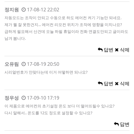
정지원
17-08-12 22:02
자동모드는 조작이 안되고 수동으로 하도 에어컨 켜기 기능만 되네요.
제가 뭘 잘 못한건지... 에어컨 리모컨 위치가 조작에 영향을 미치나요?
급하게 필요해서 산건데 오늘 하필 휴일이라 전화 연결도안되고 글이라도
남겨 봅니다.
답변
삭제
오유림
17-08-19 20:50
시리얼번호가 안맞다는데 이거 어떻하면 되나요?
답변
삭제
정우성
17-09-10 17:19
이 제품으로 에어컨의 초기설정 온도 보다 더 떨어뜨릴수 있나요?
다시 말해서.. 온도를 12도 정도로 설정할 수 있나요?
답변