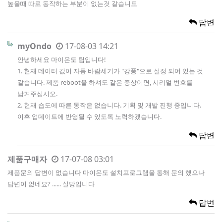
높을때 따로 동작하는 부분이 없는것 같습니도
답변
myOndo
17-08-03 14:21
안녕하세요 마이온도 팀입니다!
1. 현재 데이터 값이 자동 바람세기가 "강풍"으로 설정 되어 있는 것
같습니다. 제품 reboot을 하셔도 같은 증상이면, 시리얼 번호를
남겨주십시오.
2. 현재 습도에 따른 동작은 없습니다. 기획 및 개발 진행 중입니다.
이후 업데이트에 반영될 수 있도록 노력하겠습니다.
답변
제품구매자
17-07-08 03:01
제품문의 답변이 없습니다 마이온도 설치프로그램을 통해 문의 했으나
답변이 없네요? ...... 실망입니다
답변