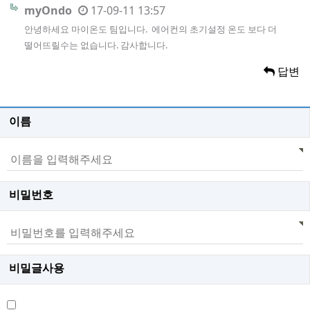
myOndo
17-09-11 13:57
안녕하세요 마이온도 팀입니다. 에어컨의 초기설정 온도 보다 더
떨어뜨릴수는 없습니다. 감사합니다.
답변
이름
비밀번호
비밀글사용