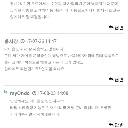
됩니다. 수면 모드에서는 수면할 때 사람의 체온이 낮아지기 때문에
그러한 상황을 고려하여 동작됩니다. 자동모드에서 바람세기 조절은
업데이트 될 예정입니다.
답변
홍사장
17-07-26 14:47
마이온도 사서 잘 사용하고 있습니다.
근데 제가 가게를 운영중인데 냉방으로 사용하다가 집에 갈때 송풍으로
돌리고 예약 꺼짐으로 해놓코 가는데 그게 없네요
업데이트 되는건가요? 언제쯤 되나요
답변
myOndo
17-08-03 14:08
안녕하세요 마이온도 팀입니다^^
타임 스케줄링 기능은 현재 기획 및 개발 준비 중입니다. 조금만
기다려주시면 감사하겠습니다.
답변