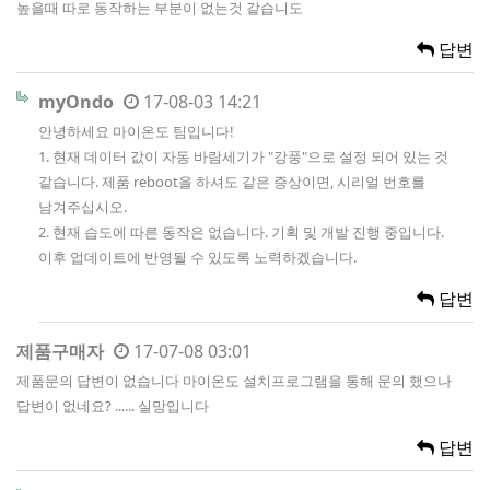
높을때 따로 동작하는 부분이 없는것 같습니도
답변
myOndo
17-08-03 14:21
안녕하세요 마이온도 팀입니다!
1. 현재 데이터 값이 자동 바람세기가 "강풍"으로 설정 되어 있는 것
같습니다. 제품 reboot을 하셔도 같은 증상이면, 시리얼 번호를
남겨주십시오.
2. 현재 습도에 따른 동작은 없습니다. 기획 및 개발 진행 중입니다.
이후 업데이트에 반영될 수 있도록 노력하겠습니다.
답변
제품구매자
17-07-08 03:01
제품문의 답변이 없습니다 마이온도 설치프로그램을 통해 문의 했으나
답변이 없네요? ...... 실망입니다
답변