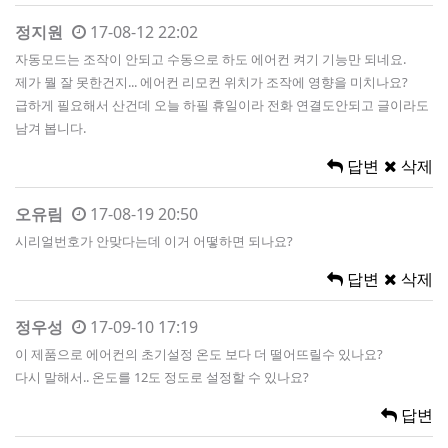
정지원
17-08-12 22:02
자동모드는 조작이 안되고 수동으로 하도 에어컨 켜기 기능만 되네요.
제가 뭘 잘 못한건지... 에어컨 리모컨 위치가 조작에 영향을 미치나요?
급하게 필요해서 산건데 오늘 하필 휴일이라 전화 연결도안되고 글이라도
남겨 봅니다.
답변
삭제
오유림
17-08-19 20:50
시리얼번호가 안맞다는데 이거 어떻하면 되나요?
답변
삭제
정우성
17-09-10 17:19
이 제품으로 에어컨의 초기설정 온도 보다 더 떨어뜨릴수 있나요?
다시 말해서.. 온도를 12도 정도로 설정할 수 있나요?
답변