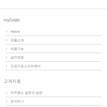
myOndo
Home
제품소개
제품기능
설치방법
인공지능소프트웨어
고객지원
자주묻는 질문과 답변
문의하기