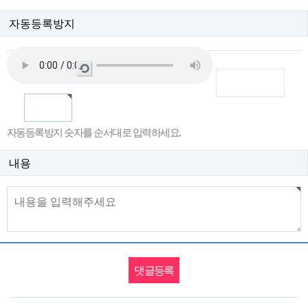
자동등록방지
새
로
고
침
자동등록방지 숫자를 순서대로 입력하세요.
내용