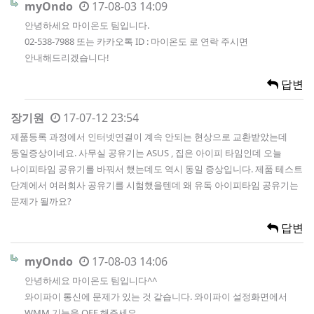
myOndo
17-08-03 14:09
안녕하세요 마이온도 팀입니다.
02-538-7988 또는 카카오톡 ID : 마이온도 로 연락 주시면
안내해드리겠습니다!
답변
장기원
17-07-12 23:54
제품등록 과정에서 인터넷연결이 계속 안되는 현상으로 교환받았는데
동일증상이네요. 사무실 공유기는 ASUS , 집은 아이피 타임인데 오늘
나이피타임 공유기를 바꿔서 했는데도 역시 동일 증상입니다. 제품 테스트
단계에서 여러회사 공유기를 시험했을텐데 왜 유독 아이피타임 공유기는
문제가 될까요?
답변
myOndo
17-08-03 14:06
안녕하세요 마이온도 팀입니다^^
와이파이 통신에 문제가 있는 것 같습니다. 와이파이 설정화면에서
WMM 기능을 OFF 해주세요.