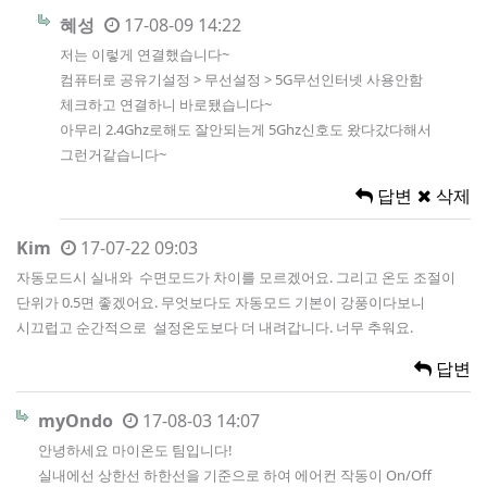
혜성
17-08-09 14:22
저는 이렇게 연결했습니다~
컴퓨터로 공유기설정 > 무선설정 > 5G무선인터넷 사용안함
체크하고 연결하니 바로됐습니다~
아무리 2.4Ghz로해도 잘안되는게 5Ghz신호도 왔다갔다해서
그런거같습니다~
답변
삭제
Kim
17-07-22 09:03
자동모드시 실내와 수면모드가 차이를 모르겠어요. 그리고 온도 조절이
단위가 0.5면 좋겠어요. 무엇보다도 자동모드 기본이 강풍이다보니
시끄럽고 순간적으로 설정온도보다 더 내려갑니다. 너무 추워요.
답변
myOndo
17-08-03 14:07
안녕하세요 마이온도 팀입니다!
실내에선 상한선 하한선을 기준으로 하여 에어컨 작동이 On/Off