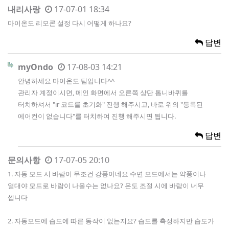
내리사랑
17-07-01 18:34
마이온도 리모콘 설정 다시 어떻게 하나요?
답변
myOndo
17-08-03 14:21
안녕하세요 마이온도 팀입니다^^
관리자 계정이시면, 메인 화면에서 오른쪽 상단 톱니바퀴를
터치하셔서 "ir 코드를 초기화" 진행 해주시고, 바로 위의 "등록된
에어컨이 없습니다"를 터치하여 진행 해주시면 됩니다.
답변
문의사항
17-07-05 20:10
1. 자동 모드 시 바람이 무조건 강풍이네요 수면 모드에서는 약풍이나
열대야 모드로 바람이 나올수는 없나요? 온도 조절 시에 바람이 너무
셉니다
2. 자동모드에 습도에 따른 동작이 없는지요? 습도를 측정하지만 습도가