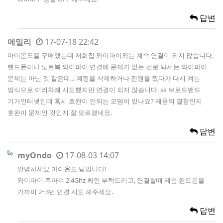
답변
에밀리
17-07-18 22:42
마이온도를 구매했는데 저희집 와이파이와는 계속 연결이 되지 않습니다.
핸드폰이나 노트북 와이파이 연결에 문제가 없는 걸로 봐서는 와이파이
문제는 아닌 것 같은데... 계정을 삭제하거나 전원을 껐다가 다시 켜는
방식으로 여러차례 시도했지만 연결이 되지 않습니다. sk 브로드밴드
기가인터넷인데 혹시 호완이 안되는 모뎀이 있나요? 제품의 결함인지
호완이 문제인 것인지 잘 모르겠네요.
답변
myOndo
17-08-03 14:07
안녕하세요 마이온도 팀입니다!
와이파이 주파수 2.4Ghz 확인 부탁드리고, 연결할때 제품 핸드폰을
가까이 2~3번 연결 시도 해주세요.
답변