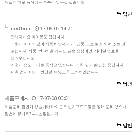
높을때 따로 동작하는 부분이 없는것 같습니도
답변
myOndo
17-08-03 14:21
안녕하세요 마이온도 팀입니다!
1. 현재 데이터 값이 자동 바람세기가 "강풍"으로 설정 되어 있는 것
같습니다. 제품 reboot을 하셔도 같은 증상이면, 시리얼 번호를
남겨주십시오.
2. 현재 습도에 따른 동작은 없습니다. 기획 및 개발 진행 중입니다.
이후 업데이트에 반영될 수 있도록 노력하겠습니다.
답변
제품구매자
17-07-08 03:01
제품문의 답변이 없습니다 마이온도 설치프로그램을 통해 문의 했으나
답변이 없네요? ...... 실망입니다
답변