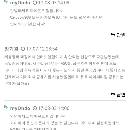
myOndo
17-08-03 14:09
안녕하세요 마이온도 팀입니다.
02-538-7988 또는 카카오톡 ID : 마이온도 로 연락 주시면
안내해드리겠습니다!
답변
장기원
17-07-12 23:54
제품등록 과정에서 인터넷연결이 계속 안되는 현상으로 교환받았는데
동일증상이네요. 사무실 공유기는 ASUS , 집은 아이피 타임인데 오늘
나이피타임 공유기를 바꿔서 했는데도 역시 동일 증상입니다. 제품 테스트
단계에서 여러회사 공유기를 시험했을텐데 왜 유독 아이피타임 공유기는
문제가 될까요?
답변
myOndo
17-08-03 14:06
안녕하세요 마이온도 팀입니다^^
와이파이 통신에 문제가 있는 것 같습니다. 와이파이 설정화면에서
WMM 기능을 OFF 해주세요.