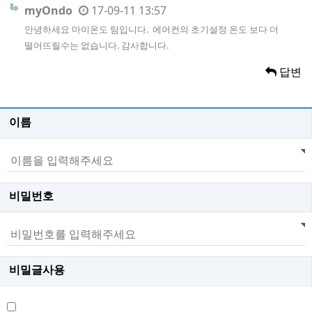
myOndo
17-09-11 13:57
안녕하세요 마이온도 팀입니다. 에어컨의 초기설정 온도 보다 더
떨어뜨릴수는 없습니다. 감사합니다.
답변
이름
비밀번호
비밀글사용