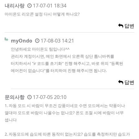
내리사랑
17-07-01 18:34
마이온도 리모콘 설정 다시 어떻게 하나요?
답변
myOndo
17-08-03 14:21
안녕하세요 마이온도 팀입니다^^
관리자 계정이시면, 메인 화면에서 오른쪽 상단 톱니바퀴를
터치하셔서 "ir 코드를 초기화" 진행 해주시고, 바로 위의 "등록된
에어컨이 없습니다"를 터치하여 진행 해주시면 됩니다.
답변
문의사항
17-07-05 20:10
1. 자동 모드 시 바람이 무조건 강풍이네요 수면 모드에서는 약풍이나
열대야 모드로 바람이 나올수는 없나요? 온도 조절 시에 바람이 너무
셉니다
2. 자동모드에 습도에 따른 동작이 없는지요? 습도를 측정하지만 습도가