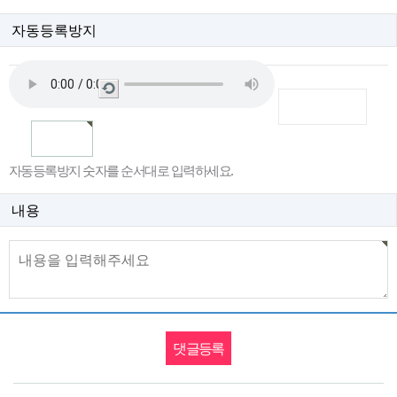
자동등록방지
새
로
고
침
자동등록방지 숫자를 순서대로 입력하세요.
내용