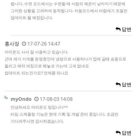
됩니다. 수면 모드에서는 수면할 때 사람의 체온이 낮아지기 때문에
그러한 상황을 고려하여 동작됩니다. 자동모드에서 바람세기 조절은
업데이트 될 예정입니다.
답변
홍사장
17-07-26 14:47
마이온도 사서 잘 사용하고 있습니다.
근데 제가 가게를 운영중인데 냉방으로 사용하다가 집에 갈때 송풍으로
돌리고 예약 꺼짐으로 해놓코 가는데 그게 없네요
업데이트 되는건가요? 언제쯤 되나요
답변
myOndo
17-08-03 14:08
안녕하세요 마이온도 팀입니다^^
타임 스케줄링 기능은 현재 기획 및 개발 준비 중입니다. 조금만
기다려주시면 감사하겠습니다.
답변