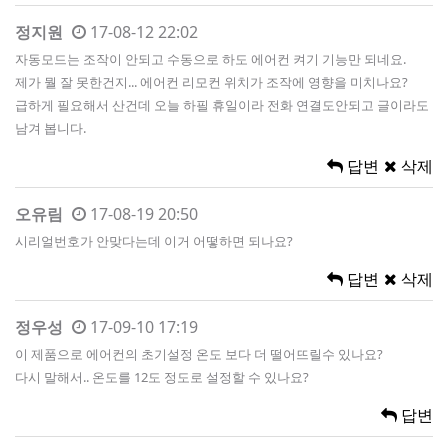
정지원
17-08-12 22:02
자동모드는 조작이 안되고 수동으로 하도 에어컨 켜기 기능만 되네요.
제가 뭘 잘 못한건지... 에어컨 리모컨 위치가 조작에 영향을 미치나요?
급하게 필요해서 산건데 오늘 하필 휴일이라 전화 연결도안되고 글이라도
남겨 봅니다.
답변
삭제
오유림
17-08-19 20:50
시리얼번호가 안맞다는데 이거 어떻하면 되나요?
답변
삭제
정우성
17-09-10 17:19
이 제품으로 에어컨의 초기설정 온도 보다 더 떨어뜨릴수 있나요?
다시 말해서.. 온도를 12도 정도로 설정할 수 있나요?
답변