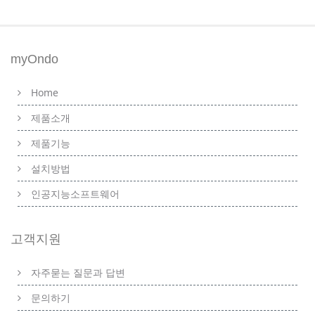
myOndo
Home
제품소개
제품기능
설치방법
인공지능소프트웨어
고객지원
자주묻는 질문과 답변
문의하기