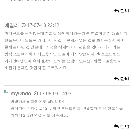
답변
에밀리
17-07-18 22:42
마이온도를 구매했는데 저희집 와이파이와는 계속 연결이 되지 않습니다.
핸드폰이나 노트북 와이파이 연결에 문제가 없는 걸로 봐서는 와이파이
문제는 아닌 것 같은데... 계정을 삭제하거나 전원을 껐다가 다시 켜는
방식으로 여러차례 시도했지만 연결이 되지 않습니다. sk 브로드밴드
기가인터넷인데 혹시 호완이 안되는 모뎀이 있나요? 제품의 결함인지
호완이 문제인 것인지 잘 모르겠네요.
답변
myOndo
17-08-03 14:07
안녕하세요 마이온도 팀입니다!
와이파이 주파수 2.4Ghz 확인 부탁드리고, 연결할때 제품 핸드폰을
가까이 2~3번 연결 시도 해주세요.
답변