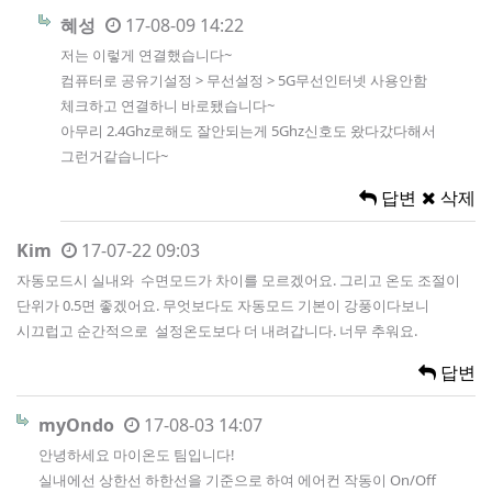
혜성
17-08-09 14:22
저는 이렇게 연결했습니다~
컴퓨터로 공유기설정 > 무선설정 > 5G무선인터넷 사용안함
체크하고 연결하니 바로됐습니다~
아무리 2.4Ghz로해도 잘안되는게 5Ghz신호도 왔다갔다해서
그런거같습니다~
답변
삭제
Kim
17-07-22 09:03
자동모드시 실내와 수면모드가 차이를 모르겠어요. 그리고 온도 조절이
단위가 0.5면 좋겠어요. 무엇보다도 자동모드 기본이 강풍이다보니
시끄럽고 순간적으로 설정온도보다 더 내려갑니다. 너무 추워요.
답변
myOndo
17-08-03 14:07
안녕하세요 마이온도 팀입니다!
실내에선 상한선 하한선을 기준으로 하여 에어컨 작동이 On/Off