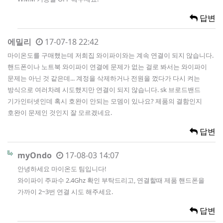
답변
에밀리
17-07-18 22:42
마이온도를 구매했는데 저희집 와이파이와는 계속 연결이 되지 않습니다.
핸드폰이나 노트북 와이파이 연결에 문제가 없는 걸로 봐서는 와이파이
문제는 아닌 것 같은데... 계정을 삭제하거나 전원을 껐다가 다시 켜는
방식으로 여러차례 시도했지만 연결이 되지 않습니다. sk 브로드밴드
기가인터넷인데 혹시 호완이 안되는 모뎀이 있나요? 제품의 결함인지
호완이 문제인 것인지 잘 모르겠네요.
답변
myOndo
17-08-03 14:07
안녕하세요 마이온도 팀입니다!
와이파이 주파수 2.4Ghz 확인 부탁드리고, 연결할때 제품 핸드폰을
가까이 2~3번 연결 시도 해주세요.
답변