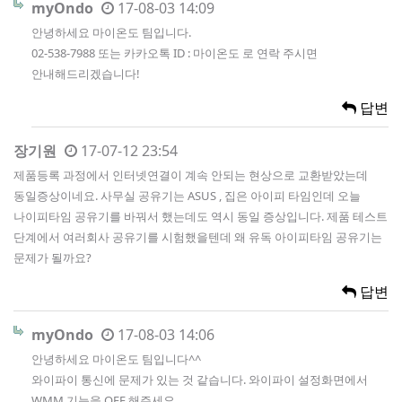
myOndo
17-08-03 14:09
안녕하세요 마이온도 팀입니다.
02-538-7988 또는 카카오톡 ID : 마이온도 로 연락 주시면
안내해드리겠습니다!
답변
장기원
17-07-12 23:54
제품등록 과정에서 인터넷연결이 계속 안되는 현상으로 교환받았는데
동일증상이네요. 사무실 공유기는 ASUS , 집은 아이피 타임인데 오늘
나이피타임 공유기를 바꿔서 했는데도 역시 동일 증상입니다. 제품 테스트
단계에서 여러회사 공유기를 시험했을텐데 왜 유독 아이피타임 공유기는
문제가 될까요?
답변
myOndo
17-08-03 14:06
안녕하세요 마이온도 팀입니다^^
와이파이 통신에 문제가 있는 것 같습니다. 와이파이 설정화면에서
WMM 기능을 OFF 해주세요.