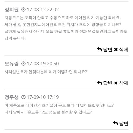
정지원
17-08-12 22:02
자동모드는 조작이 안되고 수동으로 하도 에어컨 켜기 기능만 되네요.
제가 뭘 잘 못한건지... 에어컨 리모컨 위치가 조작에 영향을 미치나요?
급하게 필요해서 산건데 오늘 하필 휴일이라 전화 연결도안되고 글이라도
남겨 봅니다.
답변
삭제
오유림
17-08-19 20:50
시리얼번호가 안맞다는데 이거 어떻하면 되나요?
답변
삭제
정우성
17-09-10 17:19
이 제품으로 에어컨의 초기설정 온도 보다 더 떨어뜨릴수 있나요?
다시 말해서.. 온도를 12도 정도로 설정할 수 있나요?
답변