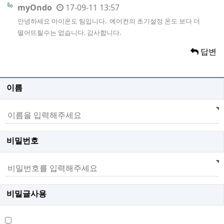
myOndo
17-09-11 13:57
안녕하세요 마이온도 팀입니다. 에어컨의 초기설정 온도 보다 더
떨어뜨릴수는 없습니다. 감사합니다.
답변
이름
비밀번호
비밀글사용