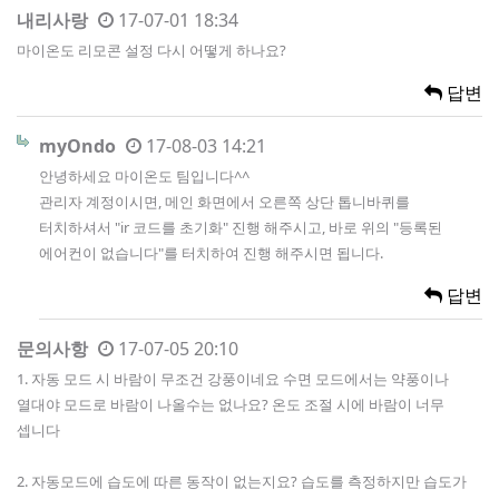
내리사랑
17-07-01 18:34
마이온도 리모콘 설정 다시 어떻게 하나요?
답변
myOndo
17-08-03 14:21
안녕하세요 마이온도 팀입니다^^
관리자 계정이시면, 메인 화면에서 오른쪽 상단 톱니바퀴를
터치하셔서 "ir 코드를 초기화" 진행 해주시고, 바로 위의 "등록된
에어컨이 없습니다"를 터치하여 진행 해주시면 됩니다.
답변
문의사항
17-07-05 20:10
1. 자동 모드 시 바람이 무조건 강풍이네요 수면 모드에서는 약풍이나
열대야 모드로 바람이 나올수는 없나요? 온도 조절 시에 바람이 너무
셉니다
2. 자동모드에 습도에 따른 동작이 없는지요? 습도를 측정하지만 습도가