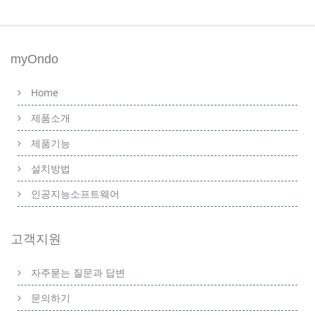
myOndo
Home
제품소개
제품기능
설치방법
인공지능소프트웨어
고객지원
자주묻는 질문과 답변
문의하기