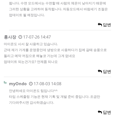
됩니다. 수면 모드에서는 수면할 때 사람의 체온이 낮아지기 때문에
그러한 상황을 고려하여 동작됩니다. 자동모드에서 바람세기 조절은
업데이트 될 예정입니다.
답변
홍사장
17-07-26 14:47
마이온도 사서 잘 사용하고 있습니다.
근데 제가 가게를 운영중인데 냉방으로 사용하다가 집에 갈때 송풍으로
돌리고 예약 꺼짐으로 해놓코 가는데 그게 없네요
업데이트 되는건가요? 언제쯤 되나요
답변
myOndo
17-08-03 14:08
안녕하세요 마이온도 팀입니다^^
타임 스케줄링 기능은 현재 기획 및 개발 준비 중입니다. 조금만
기다려주시면 감사하겠습니다.
답변