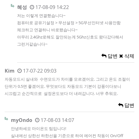
혜성
17-08-09 14:22
저는 이렇게 연결했습니다~
컴퓨터로 공유기설정 > 무선설정 > 5G무선인터넷 사용안함
체크하고 연결하니 바로됐습니다~
아무리 2.4Ghz로해도 잘안되는게 5Ghz신호도 왔다갔다해서
그런거같습니다~
답변
삭제
Kim
17-07-22 09:03
자동모드시 실내와 수면모드가 차이를 모르겠어요. 그리고 온도 조절이
단위가 0.5면 좋겠어요. 무엇보다도 자동모드 기본이 강풍이다보니
시끄럽고 순간적으로 설정온도보다 더 내려갑니다. 너무 추워요.
답변
myOndo
17-08-03 14:07
안녕하세요 마이온도 팀입니다!
실내에선 상한선 하한선을 기준으로 하여 에어컨 작동이 On/Off