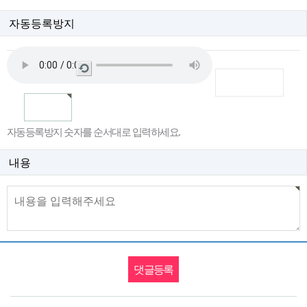
자동등록방지
새
로
고
침
자동등록방지 숫자를 순서대로 입력하세요.
내용