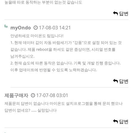
높을때 따로 동작하는 부분이 없는것 같습니도
답변
myOndo
17-08-03 14:21
안녕하세요 마이온도 팀입니다!
1. 현재 데이터 값이 자동 바람세기가 "강풍"으로 설정 되어 있는 것
같습니다. 제품 reboot을 하셔도 같은 증상이면, 시리얼 번호를
남겨주십시오.
2. 현재 습도에 따른 동작은 없습니다. 기획 및 개발 진행 중입니다.
이후 업데이트에 반영될 수 있도록 노력하겠습니다.
답변
제품구매자
17-07-08 03:01
제품문의 답변이 없습니다 마이온도 설치프로그램을 통해 문의 했으나
답변이 없네요? ...... 실망입니다
답변