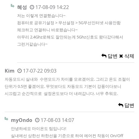
혜성
17-08-09 14:22
저는 이렇게 연결했습니다~
컴퓨터로 공유기설정 > 무선설정 > 5G무선인터넷 사용안함
체크하고 연결하니 바로됐습니다~
아무리 2.4Ghz로해도 잘안되는게 5Ghz신호도 왔다갔다해서
그런거같습니다~
답변
삭제
Kim
17-07-22 09:03
자동모드시 실내와 수면모드가 차이를 모르겠어요. 그리고 온도 조절이
단위가 0.5면 좋겠어요. 무엇보다도 자동모드 기본이 강풍이다보니
시끄럽고 순간적으로 설정온도보다 더 내려갑니다. 너무 추워요.
답변
myOndo
17-08-03 14:07
안녕하세요 마이온도 팀입니다!
실내에선 상한선 하한선을 기준으로 하여 에어컨 작동이 On/Off