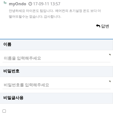
myOndo
17-09-11 13:57
안녕하세요 마이온도 팀입니다. 에어컨의 초기설정 온도 보다 더
떨어뜨릴수는 없습니다. 감사합니다.
답변
이름
비밀번호
비밀글사용