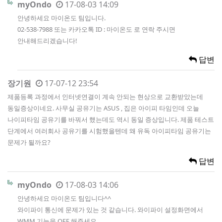
myOndo
17-08-03 14:09
안녕하세요 마이온도 팀입니다.
02-538-7988 또는 카카오톡 ID : 마이온도 로 연락 주시면
안내해드리겠습니다!
답변
장기원
17-07-12 23:54
제품등록 과정에서 인터넷연결이 계속 안되는 현상으로 교환받았는데
동일증상이네요. 사무실 공유기는 ASUS , 집은 아이피 타임인데 오늘
나이피타임 공유기를 바꿔서 했는데도 역시 동일 증상입니다. 제품 테스트
단계에서 여러회사 공유기를 시험했을텐데 왜 유독 아이피타임 공유기는
문제가 될까요?
답변
myOndo
17-08-03 14:06
안녕하세요 마이온도 팀입니다^^
와이파이 통신에 문제가 있는 것 같습니다. 와이파이 설정화면에서
WMM 기능을 OFF 해주세요.