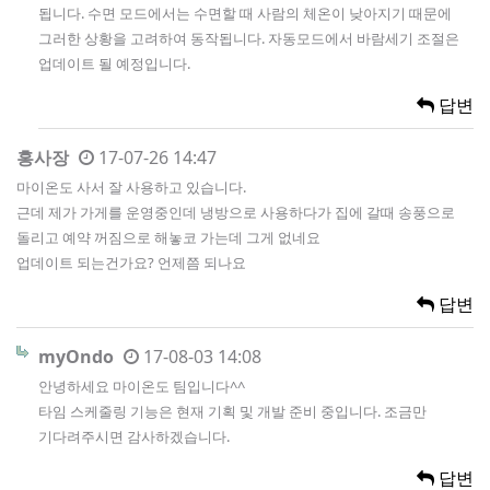
됩니다. 수면 모드에서는 수면할 때 사람의 체온이 낮아지기 때문에
그러한 상황을 고려하여 동작됩니다. 자동모드에서 바람세기 조절은
업데이트 될 예정입니다.
답변
홍사장
17-07-26 14:47
마이온도 사서 잘 사용하고 있습니다.
근데 제가 가게를 운영중인데 냉방으로 사용하다가 집에 갈때 송풍으로
돌리고 예약 꺼짐으로 해놓코 가는데 그게 없네요
업데이트 되는건가요? 언제쯤 되나요
답변
myOndo
17-08-03 14:08
안녕하세요 마이온도 팀입니다^^
타임 스케줄링 기능은 현재 기획 및 개발 준비 중입니다. 조금만
기다려주시면 감사하겠습니다.
답변