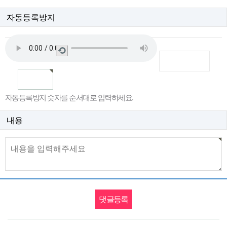
자동등록방지
새
로
고
침
자동등록방지 숫자를 순서대로 입력하세요.
내용