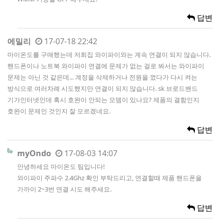
답변
에밀리
17-07-18 22:42
마이온도를 구매했는데 저희집 와이파이와는 계속 연결이 되지 않습니다.
핸드폰이나 노트북 와이파이 연결에 문제가 없는 걸로 봐서는 와이파이
문제는 아닌 것 같은데... 계정을 삭제하거나 전원을 껐다가 다시 켜는
방식으로 여러차례 시도했지만 연결이 되지 않습니다. sk 브로드밴드
기가인터넷인데 혹시 호완이 안되는 모뎀이 있나요? 제품의 결함인지
호완이 문제인 것인지 잘 모르겠네요.
답변
myOndo
17-08-03 14:07
안녕하세요 마이온도 팀입니다!
와이파이 주파수 2.4Ghz 확인 부탁드리고, 연결할때 제품 핸드폰을
가까이 2~3번 연결 시도 해주세요.
답변