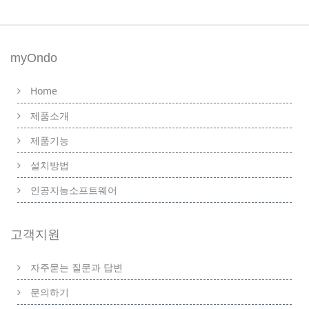
myOndo
Home
제품소개
제품기능
설치방법
인공지능소프트웨어
고객지원
자주묻는 질문과 답변
문의하기