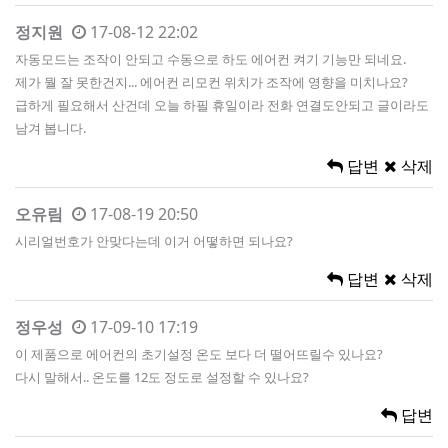
정지원
17-08-12 22:02
자동모드는 조작이 안되고 수동으로 하도 에어컨 켜기 기능만 되네요.
제가 뭘 잘 못한건지... 에어컨 리모컨 위치가 조작에 영향을 미치나요?
급하게 필요해서 산건데 오늘 하필 휴일이라 전화 연결도안되고 글이라도
남겨 봅니다.
답변
삭제
오유림
17-08-19 20:50
시리얼번호가 안맞다는데 이거 어떻하면 되나요?
답변
삭제
정우성
17-09-10 17:19
이 제품으로 에어컨의 초기설정 온도 보다 더 떨어뜨릴수 있나요?
다시 말해서.. 온도를 12도 정도로 설정할 수 있나요?
답변