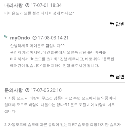
내리사랑
17-07-01 18:34
마이온도 리모콘 설정 다시 어떻게 하나요?
답변
myOndo
17-08-03 14:21
안녕하세요 마이온도 팀입니다^^
관리자 계정이시면, 메인 화면에서 오른쪽 상단 톱니바퀴를
터치하셔서 "ir 코드를 초기화" 진행 해주시고, 바로 위의 "등록된
에어컨이 없습니다"를 터치하여 진행 해주시면 됩니다.
답변
문의사항
17-07-05 20:10
1. 자동 모드 시 바람이 무조건 강풍이네요 수면 모드에서는 약풍이나
열대야 모드로 바람이 나올수는 없나요? 온도 조절 시에 바람이 너무
셉니다
2. 자동모드에 습도에 따른 동작이 없는지요? 습도를 측정하지만 습도가