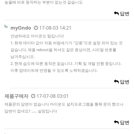
높을때 따로 동작하는 부분이 없는것 같습니도
답변
myOndo
17-08-03 14:21
안녕하세요 마이온도 팀입니다!
1. 현재 데이터 값이 자동 바람세기가 "강풍"으로 설정 되어 있는 것
같습니다. 제품 reboot을 하셔도 같은 증상이면, 시리얼 번호를
남겨주십시오.
2. 현재 습도에 따른 동작은 없습니다. 기획 및 개발 진행 중입니다.
이후 업데이트에 반영될 수 있도록 노력하겠습니다.
답변
제품구매자
17-07-08 03:01
제품문의 답변이 없습니다 마이온도 설치프로그램을 통해 문의 했으나
답변이 없네요? ...... 실망입니다
답변