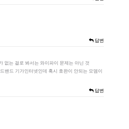
답변
 없는 걸로 봐서는 와이파이 문제는 아닌 것
브로드밴드 기가인터넷인데 혹시 호완이 안되는 모뎀이
답변