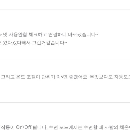
인터넷 사용안함 체크하고 연결하니 바로됐습니다~
호도 왔다갔다해서 그런거같습니다~
그리고 온도 조절이 단위가 0.5면 좋겠어요. 무엇보다도 자
작동이 On/Off 됩니다. 수면 모드에서는 수면할 때 사람의 체