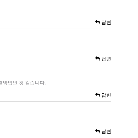
답변
답변
해결방법인 것 같습니다.
답변
답변