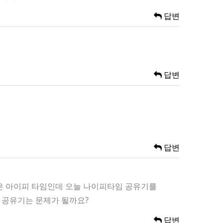
답변
답변
답변
집은 아이피 타임인데 오늘 나이피타임 공유기를
 공유기는 문제가 될까요?
답변