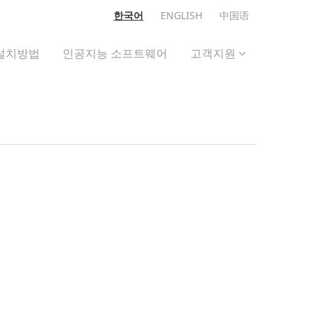
한국어
ENGLISH
中国语
설치방법
인공지능 소프트웨어
고객지원