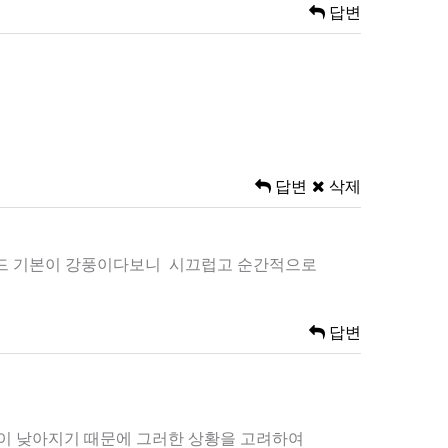
답변
답변
삭제
동모드 기본이 강풍이다보니 시끄럽고 순간적으로
답변
온이 낮아지기 때문에 그러한 상황을 고려하여