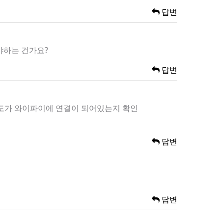
답변
야하는 건가요?
답변
온도가 와이파이에 연결이 되어있는지 확인
답변
답변