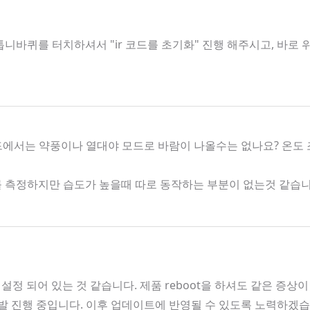
니바퀴를 터치하셔서 "ir 코드를 초기화" 진행 해주시고, 바로
모드에서는 약풍이나 열대야 모드로 바람이 나올수는 없나요? 온도
도를 측정하지만 습도가 높을때 따로 동작하는 부분이 없는것 같습
 설정 되어 있는 것 같습니다. 제품 reboot을 하셔도 같은 증상
 개발 진행 중입니다. 이후 업데이트에 반영될 수 있도록 노력하겠습